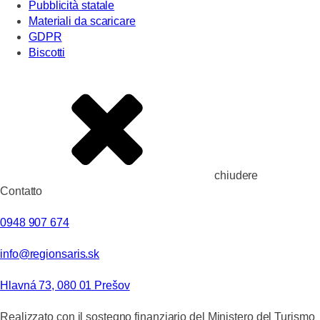
Pubblicità statale
Materiali da scaricare
GDPR
Biscotti
chiudere
Contatto
0948 907 674
info@regionsaris.sk
Hlavná 73, 080 01 Prešov
Realizzato con il sostegno finanziario del Ministero del Turismo