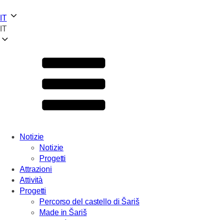
IT
IT
Notizie
Notizie
Progetti
Attrazioni
Attività
Progetti
Percorso del castello di Šariš
Made in Šariš