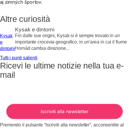
aj zimných športov.
Altre curiosità
Kysak e dintorni
Fin dalle sue origini, Kysak si è sempre trovato in un
Kysak
importante crocevia geografico, in un’area in cui il fiume
e
Hornád cambia direzione...
dintorni
Tutti i punti salienti
Ricevi le ultime notizie nella tua e-
mail
Premendo il pulsante “Iscriviti alla newsletter”, acconsentite al