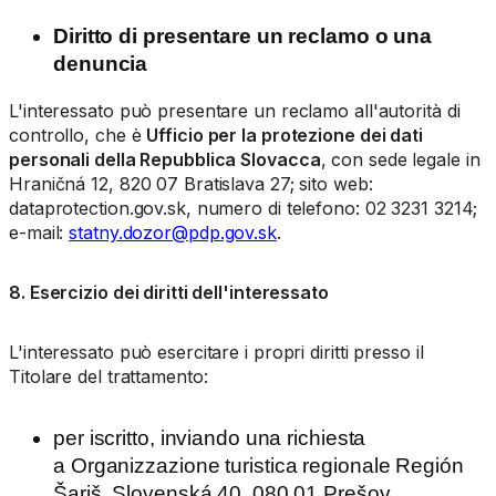
Diritto di presentare un reclamo o una
denuncia
L'interessato può presentare un reclamo all'autorità di
controllo, che è
Ufficio per la protezione dei dati
personali della Repubblica Slovacca
, con sede legale in
Hraničná 12, 820 07 Bratislava 27; sito web:
dataprotection.gov.sk, numero di telefono: 02 3231 3214;
e-mail:
statny.dozor@pdp.gov.sk
.
8. Esercizio dei diritti dell'interessato
L'interessato può esercitare i propri diritti presso il
Titolare del trattamento:
per iscritto, inviando una richiesta
a
Organizzazione turistica regionale Región
Šariš, Slovenská 40, 080 01 Prešov,