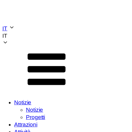
IT
IT
Notizie
Notizie
Progetti
Attrazioni
Attività