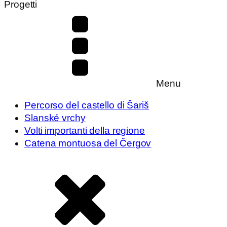
Progetti
Menu
Percorso del castello di Šariš
Slanské vrchy
Volti importanti della regione
Catena montuosa del Čergov