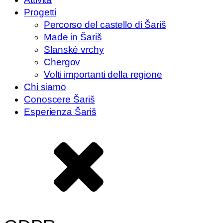
Progetti
Percorso del castello di Šariš
Made in Šariš
Slanské vrchy
Chergov
Volti importanti della regione
Chi siamo
Conoscere Šariš
Esperienza Šariš