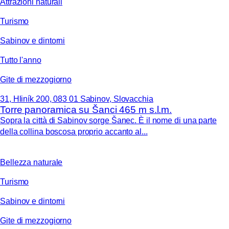
Attrazioni naturali
Turismo
Sabinov e dintorni
Tutto l'anno
Gite di mezzogiorno
31, Hliník 200, 083 01 Sabinov, Slovacchia
Torre panoramica su Šanci 465 m s.l.m.
Sopra la città di Sabinov sorge Šanec. È il nome di una parte
della collina boscosa proprio accanto al...
Bellezza naturale
Turismo
Sabinov e dintorni
Gite di mezzogiorno