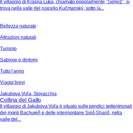
Il villaggio di Krásna Lúka, chiamato popolarmente "Šenviž", si
trova nella valle del ruscello Kučmanský, sotto la...
Bellezza naturale
Attrazioni naturali
Turismo
Sabinov e dintorni
Tutto l'anno
Viaggi brevi
Jakubova Voľa, Slovacchia
Collina del Gallo
Il villaggio di Jakubova Voľa è situato sulle pendici settentrionali
dei monti Bachureň e delle intermontane Spiš-Shariš, nella
valle del...