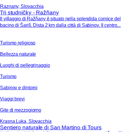
Raznany, Slovacchia
Tri studničky - Ražňany
Il villaggio di Ražňany è situato nella splendida cornice del
bacino di Šariš. Dista 2 km dalla città di Sabinov. Il centro...
Turismo religioso
Bellezza naturale
Luoghi di pellegrinaggio
Turismo
Sabinov e dintorni
Viaggi brevi
Gite di mezzogiorno
Krasna Luka, Slovacchia
Sentiero naturale di San Martino di Tours