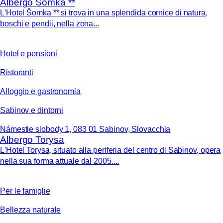
Albergo Šomka **
L'Hotel Šomka ** si trova in una splendida cornice di natura,
boschi e pendii, nella zona...
Hotel e pensioni
Ristoranti
Alloggio e gastronomia
Sabinov e dintorni
Námestie slobody 1, 083 01 Sabinov, Slovacchia
Albergo Torysa
L'Hotel Torysa, situato alla periferia del centro di Sabinov, opera
nella sua forma attuale dal 2005....
Per le famiglie
Bellezza naturale