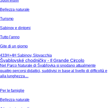
Sport estivi
Bellezza naturale
Turismo
Sabinov e dintorni
Tutto l'anno
Gite di un giorno
433H+4H Sabinov, Slovacchia
Švablovské chodničky - Il Grande Circolo
Nel Parco Naturale di Švabľovka si snodano attualmente
quattro percorsi didattici, suddivisi in base al livello di difficoltà e
alla lunghezza....
Per le famiglie
Bellezza naturale