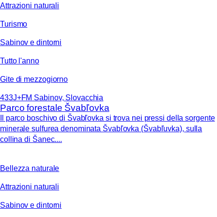
Attrazioni naturali
Turismo
Sabinov e dintorni
Tutto l'anno
Gite di mezzogiorno
433J+FM Sabinov, Slovacchia
Parco forestale Švabľovka
Il parco boschivo di Švabľovka si trova nei pressi della sorgente
minerale sulfurea denominata Švabľovka (Švabľuvka), sulla
collina di Šanec....
Bellezza naturale
Attrazioni naturali
Sabinov e dintorni