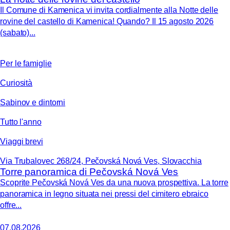
Il Comune di Kamenica vi invita cordialmente alla Notte delle
rovine del castello di Kamenica! Quando? Il 15 agosto 2026
(sabato)...
Per le famiglie
Curiosità
Sabinov e dintorni
Tutto l'anno
Viaggi brevi
Via Trubalovec 268/24, Pečovská Nová Ves, Slovacchia
Torre panoramica di Pečovská Nová Ves
Scoprite Pečovská Nová Ves da una nuova prospettiva. La torre
panoramica in legno situata nei pressi del cimitero ebraico
offre...
07.08.2026