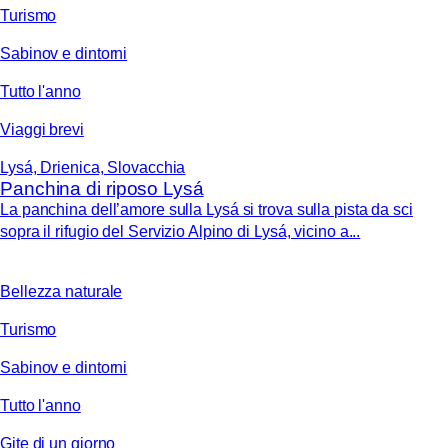
Turismo
Sabinov e dintorni
Tutto l'anno
Viaggi brevi
Lysá, Drienica, Slovacchia
Panchina di riposo Lysá
La panchina dell’amore sulla Lysá si trova sulla pista da sci
sopra il rifugio del Servizio Alpino di Lysá, vicino a...
Bellezza naturale
Turismo
Sabinov e dintorni
Tutto l'anno
Gite di un giorno