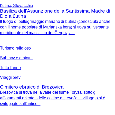
Ľutina, Slovacchia
Basilica dell'Assunzione della Santissima Madre di
Dio a Ľutina
Il luogo di pellegrinaggio mariano di Ľutina (conosciuto anche
con il nome popolare di Mariánska hora) si trova sul versante
meridionale del massiccio del Čergov, a...
Turismo religioso
Sabinov e dintorni
Tutto l'anno
Viaggi brevi
Cimitero ebraico di Brezovica
Brezovica si trova nella valle del fiume Torysa, sotto gli
affioramenti orientali delle colline di Levoča. Il villaggio si è
sviluppato sull'antico...