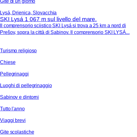
Gite di un giorno
Lysá, Drienica, Slovacchia
SKI Lysá 1 067 m sul livello del mare.
Il comprensorio sciistico SKI Lysá si trova a 25 km a nord di
Prešov, sopra la città di Sabinov. Il comprensorio SKI LYSÁ...
Turismo religioso
Chiese
Pellegrinaggi
Luoghi di pellegrinaggio
Sabinov e dintorni
Tutto l'anno
Viaggi brevi
Gite scolastiche