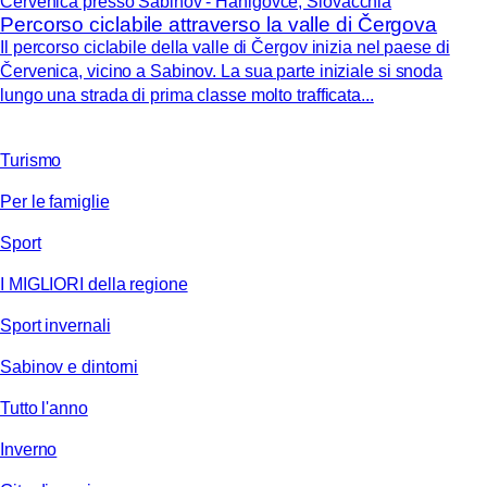
Červenica presso Sabinov - Hanigovce, Slovacchia
Percorso ciclabile attraverso la valle di Čergova
Il percorso ciclabile della valle di Čergov inizia nel paese di
Červenica, vicino a Sabinov. La sua parte iniziale si snoda
lungo una strada di prima classe molto trafficata...
Turismo
Per le famiglie
Sport
I MIGLIORI della regione
Sport invernali
Sabinov e dintorni
Tutto l'anno
Inverno