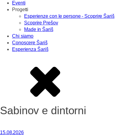
Eventi
Progetti
Esperienze con le persone - Scoprire Šariš
Scoprire Prešov
Made in Šariš
Chi siamo
Conoscere Šariš
Esperienza Šariš
Sabinov e dintorni
15.08.2026