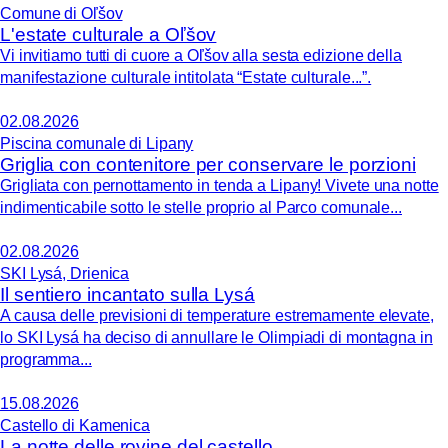
Comune di Oľšov
L'estate culturale a Oľšov
Vi invitiamo tutti di cuore a Oľšov alla sesta edizione della
manifestazione culturale intitolata “Estate culturale...”.
02.08.2026
Piscina comunale di Lipany
Griglia con contenitore per conservare le porzioni
Grigliata con pernottamento in tenda a Lipany! Vivete una notte
indimenticabile sotto le stelle proprio al Parco comunale...
02.08.2026
SKI Lysá, Drienica
Il sentiero incantato sulla Lysá
A causa delle previsioni di temperature estremamente elevate,
lo SKI Lysá ha deciso di annullare le Olimpiadi di montagna in
programma...
15.08.2026
Castello di Kamenica
La notte delle rovine del castello