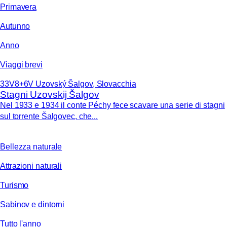
Primavera
Autunno
Anno
Viaggi brevi
33V8+6V Uzovský Šalgov, Slovacchia
Stagni Uzovskij Šalgov
Nel 1933 e 1934 il conte Péchy fece scavare una serie di stagni
sul torrente Šalgovec, che...
Bellezza naturale
Attrazioni naturali
Turismo
Sabinov e dintorni
Tutto l'anno