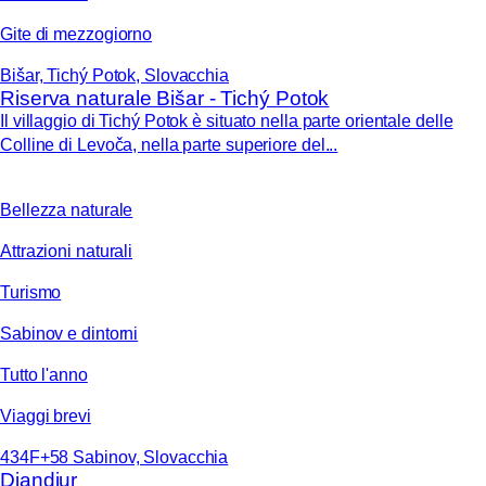
Gite di mezzogiorno
Bišar, Tichý Potok, Slovacchia
Riserva naturale Bišar - Tichý Potok
Il villaggio di Tichý Potok è situato nella parte orientale delle
Colline di Levoča, nella parte superiore del...
Bellezza naturale
Attrazioni naturali
Turismo
Sabinov e dintorni
Tutto l'anno
Viaggi brevi
434F+58 Sabinov, Slovacchia
Djandjur