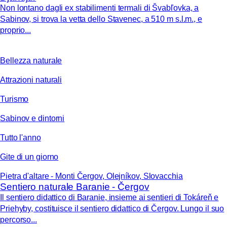
Non lontano dagli ex stabilimenti termali di Švabľovka, a
Sabinov, si trova la vetta dello Stavenec, a 510 m s.l.m., e
proprio...
Bellezza naturale
Attrazioni naturali
Turismo
Sabinov e dintorni
Tutto l'anno
Gite di un giorno
Pietra d'altare - Monti Čergov, Olejníkov, Slovacchia
Sentiero naturale Baranie - Čergov
Il sentiero didattico di Baranie, insieme ai sentieri di Tokáreň e
Priehyby, costituisce il sentiero didattico di Čergov. Lungo il suo
percorso...