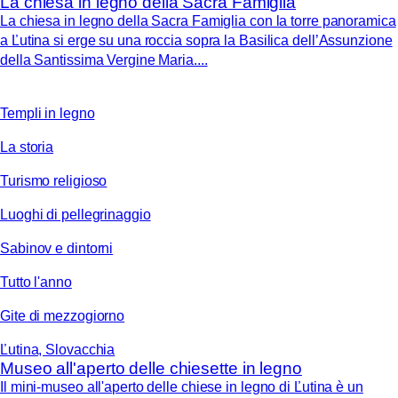
La chiesa in legno della Sacra Famiglia
La chiesa in legno della Sacra Famiglia con la torre panoramica
a Ľutina si erge su una roccia sopra la Basilica dell’Assunzione
della Santissima Vergine Maria....
Templi in legno
La storia
Turismo religioso
Luoghi di pellegrinaggio
Sabinov e dintorni
Tutto l'anno
Gite di mezzogiorno
Ľutina, Slovacchia
Museo all'aperto delle chiesette in legno
Il mini-museo all'aperto delle chiese in legno di Ľutina è un