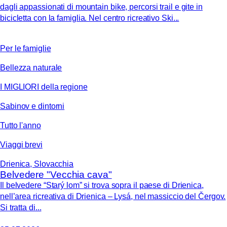
dagli appassionati di mountain bike, percorsi trail e gite in
bicicletta con la famiglia. Nel centro ricreativo Ski...
Per le famiglie
Bellezza naturale
I MIGLIORI della regione
Sabinov e dintorni
Tutto l'anno
Viaggi brevi
Drienica, Slovacchia
Belvedere "Vecchia cava"
Il belvedere “Starý lom” si trova sopra il paese di Drienica,
nell’area ricreativa di Drienica – Lysá, nel massiccio del Čergov.
Si tratta di...