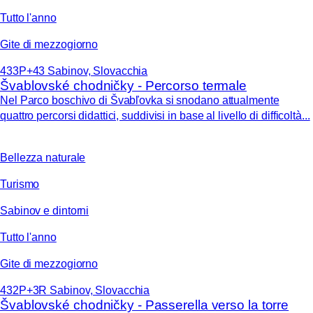
Tutto l'anno
Gite di mezzogiorno
433P+43 Sabinov, Slovacchia
Švablovské chodničky - Percorso termale
Nel Parco boschivo di Švabľovka si snodano attualmente
quattro percorsi didattici, suddivisi in base al livello di difficoltà...
Bellezza naturale
Turismo
Sabinov e dintorni
Tutto l'anno
Gite di mezzogiorno
432P+3R Sabinov, Slovacchia
Švablovské chodničky - Passerella verso la torre