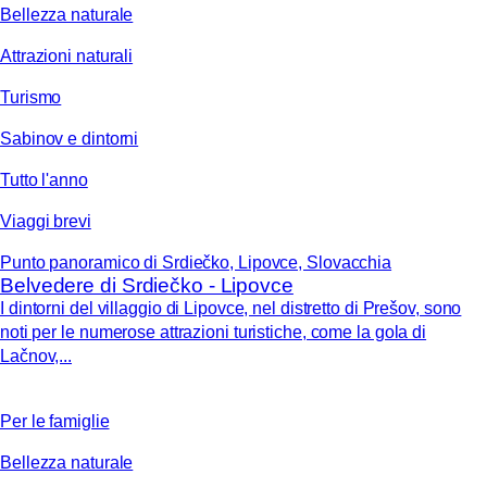
Bellezza naturale
Attrazioni naturali
Turismo
Sabinov e dintorni
Tutto l'anno
Viaggi brevi
Punto panoramico di Srdiečko, Lipovce, Slovacchia
Belvedere di Srdiečko - Lipovce
I dintorni del villaggio di Lipovce, nel distretto di Prešov, sono
noti per le numerose attrazioni turistiche, come la gola di
Lačnov,...
Per le famiglie
Bellezza naturale