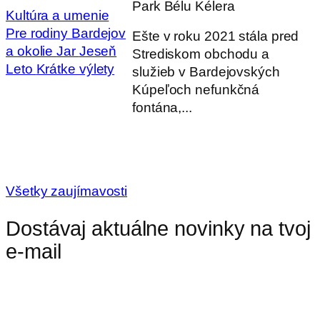
Park Bélu Kélera
Kultúra a umenie
Pre rodiny
Bardejov
Ešte v roku 2021 stála pred
a okolie
Jar
Jeseň
Strediskom obchodu a
Leto
Krátke výlety
služieb v Bardejovských
Kúpeľoch nefunkčná
fontána,...
Všetky zaujímavosti
Dostávaj aktuálne novinky na tvoj
e-mail