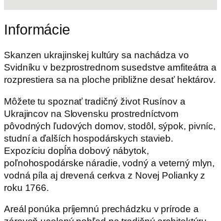
Informácie
Skanzen ukrajinskej kultúry sa nachádza vo
Svidníku v bezprostrednom susedstve amfiteátra a
rozprestiera sa na ploche približne desať hektárov.
Môžete tu spoznať tradičný život Rusínov a
Ukrajincov na Slovensku prostredníctvom
pôvodných ľudových domov, stodôl, sýpok, pivníc,
studní a ďalších hospodárskych stavieb.
Expozíciu dopĺňa dobový nábytok,
poľnohospodárske náradie, vodný a veterný mlyn,
vodná píla aj drevená cerkva z Novej Polianky z
roku 1766.
Areál ponúka príjemnú prechádzku v prírode a