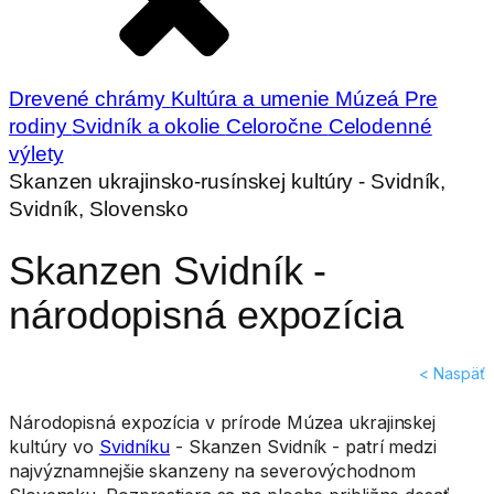
Drevené chrámy
Kultúra a umenie
Múzeá
Pre
rodiny
Svidník a okolie
Celoročne
Celodenné
výlety
Skanzen ukrajinsko-rusínskej kultúry - Svidník,
Svidník, Slovensko
Skanzen Svidník -
národopisná expozícia
< Naspäť
Národopisná expozícia v prírode Múzea ukrajinskej
kultúry vo
Svidníku
- Skanzen Svidník - patrí medzi
najvýznamnejšie skanzeny na severovýchodnom