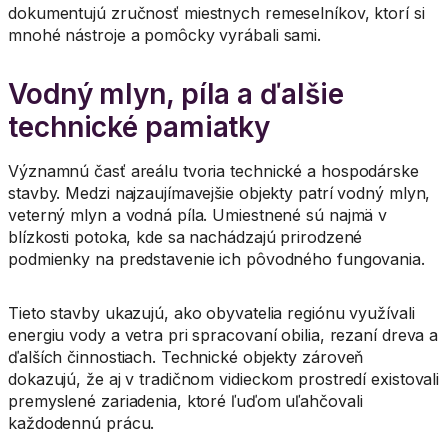
dokumentujú zručnosť miestnych remeselníkov, ktorí si
mnohé nástroje a pomôcky vyrábali sami.
Vodný mlyn, píla a ďalšie
technické pamiatky
Významnú časť areálu tvoria technické a hospodárske
stavby. Medzi najzaujímavejšie objekty patrí vodný mlyn,
veterný mlyn a vodná píla. Umiestnené sú najmä v
blízkosti potoka, kde sa nachádzajú prirodzené
podmienky na predstavenie ich pôvodného fungovania.
Tieto stavby ukazujú, ako obyvatelia regiónu využívali
energiu vody a vetra pri spracovaní obilia, rezaní dreva a
ďalších činnostiach. Technické objekty zároveň
dokazujú, že aj v tradičnom vidieckom prostredí existovali
premyslené zariadenia, ktoré ľuďom uľahčovali
každodennú prácu.