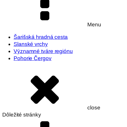
Menu
Šarišská hradná cesta
Slanské vrchy
Významné tváre regiónu
Pohorie Čergov
close
Dôležité stránky