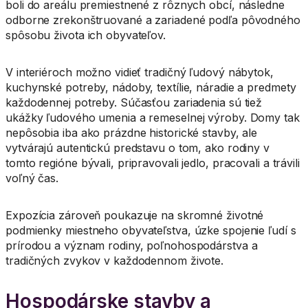
boli do areálu premiestnené z rôznych obcí, následne
odborne zrekonštruované a zariadené podľa pôvodného
spôsobu života ich obyvateľov.
V interiéroch možno vidieť tradičný ľudový nábytok,
kuchynské potreby, nádoby, textílie, náradie a predmety
každodennej potreby. Súčasťou zariadenia sú tiež
ukážky ľudového umenia a remeselnej výroby. Domy tak
nepôsobia iba ako prázdne historické stavby, ale
vytvárajú autentickú predstavu o tom, ako rodiny v
tomto regióne bývali, pripravovali jedlo, pracovali a trávili
voľný čas.
Expozícia zároveň poukazuje na skromné životné
podmienky miestneho obyvateľstva, úzke spojenie ľudí s
prírodou a význam rodiny, poľnohospodárstva a
tradičných zvykov v každodennom živote.
Hospodárske stavby a