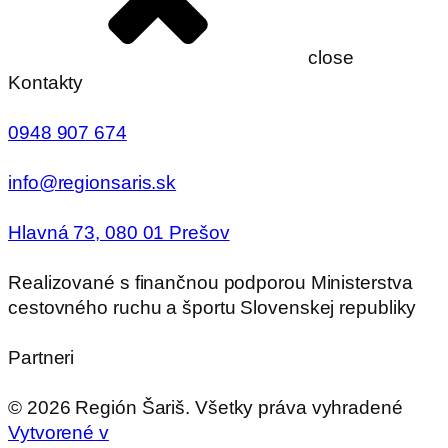
close
Kontakty
0948 907 674
info@regionsaris.sk
Hlavná 73, 080 01 Prešov
Realizované s finančnou podporou Ministerstva
cestovného ruchu a športu Slovenskej republiky
Partneri
©
2026
Región Šariš. Všetky práva vyhradené
Vytvorené v