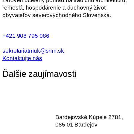
zároveň ucelený pohľad na tradičnú architektúru,
remeslá, hospodárenie a duchovný život
obyvateľov severovýchodného Slovenska.
+421 908 795 086
sekretariatmuk@snm.sk
Kontaktujte nás
Ďalšie zaujímavosti
Bardejovské Kúpele 2781,
085 01 Bardejov