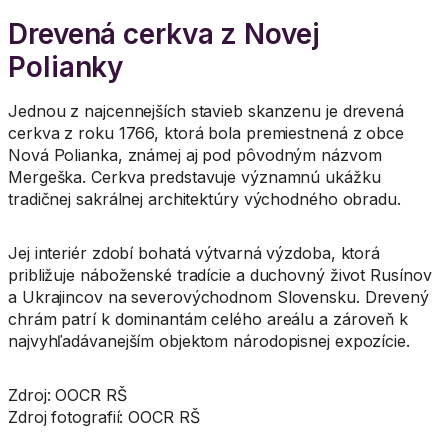
Drevená cerkva z Novej
Polianky
Jednou z najcennejších stavieb skanzenu je drevená
cerkva z roku 1766, ktorá bola premiestnená z obce
Nová Polianka, známej aj pod pôvodným názvom
Mergeška. Cerkva predstavuje významnú ukážku
tradičnej sakrálnej architektúry východného obradu.
Jej interiér zdobí bohatá výtvarná výzdoba, ktorá
približuje náboženské tradície a duchovný život Rusínov
a Ukrajincov na severovýchodnom Slovensku. Drevený
chrám patrí k dominantám celého areálu a zároveň k
najvyhľadávanejším objektom národopisnej expozície.
Zdroj: OOCR RŠ
Zdroj fotografií: OOCR RŠ