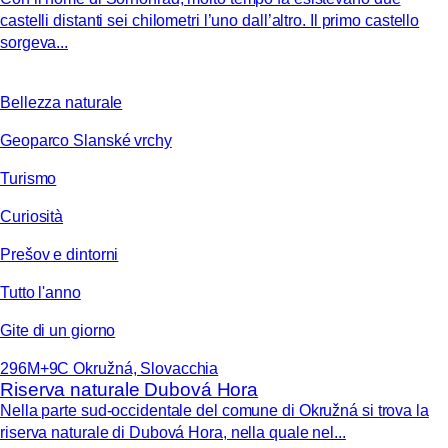
castelli distanti sei chilometri l’uno dall’altro. Il primo castello
sorgeva...
Bellezza naturale
Geoparco Slanské vrchy
Turismo
Curiosità
Prešov e dintorni
Tutto l'anno
Gite di un giorno
296M+9C Okružná, Slovacchia
Riserva naturale Dubová Hora
Nella parte sud-occidentale del comune di Okružná si trova la
riserva naturale di Dubová Hora, nella quale nel...