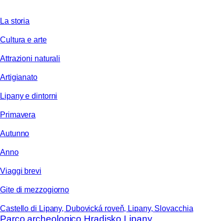
La storia
Cultura e arte
Attrazioni naturali
Artigianato
Lipany e dintorni
Primavera
Autunno
Anno
Viaggi brevi
Gite di mezzogiorno
Castello di Lipany, Dubovická roveň, Lipany, Slovacchia
Parco archeologico Hradisko Lipany