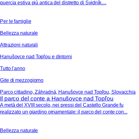
quercia estiva più antica del distretto di Svidník....
Per le famiglie
Bellezza naturale
Attrazioni naturali
Hanušovce nad Topľou e dintorni
Tutto l'anno
Gite di mezzogiorno
Parco cittadino, Záhradná, Hanušovce nad Topľou, Slovacchia
Il parco del conte a Hanušovce nad Topľou
A metà del XVIII secolo, nei pressi del Castello Grande fu
realizzato un giardino ornamentale: il parco del conte con...
Bellezza naturale