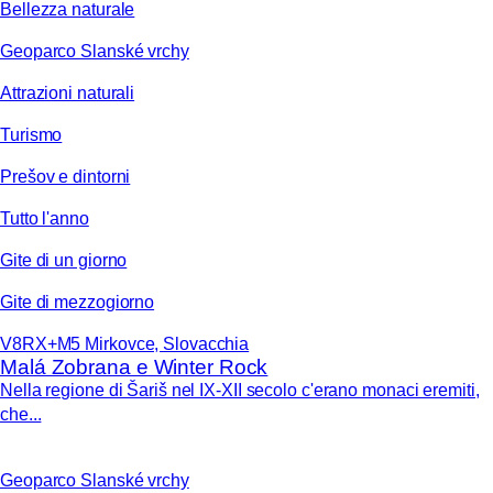
Bellezza naturale
Geoparco Slanské vrchy
Attrazioni naturali
Turismo
Prešov e dintorni
Tutto l'anno
Gite di un giorno
Gite di mezzogiorno
V8RX+M5 Mirkovce, Slovacchia
Malá Zobrana e Winter Rock
Nella regione di Šariš nel IX-XII secolo c'erano monaci eremiti,
che...
Geoparco Slanské vrchy