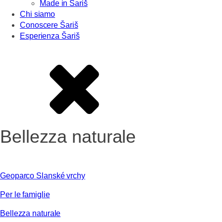
Made in Šariš
Chi siamo
Conoscere Šariš
Esperienza Šariš
Bellezza naturale
Geoparco Slanské vrchy
Per le famiglie
Bellezza naturale