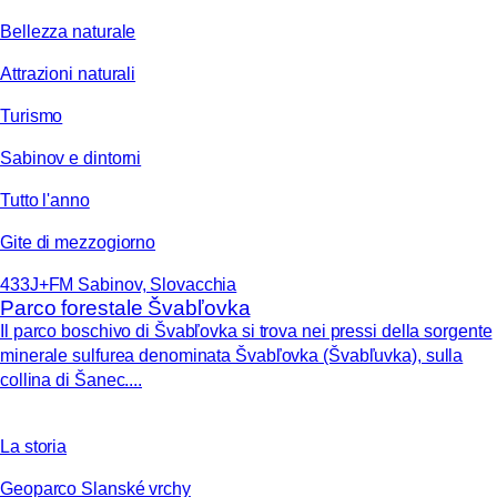
Bellezza naturale
Attrazioni naturali
Turismo
Sabinov e dintorni
Tutto l'anno
Gite di mezzogiorno
433J+FM Sabinov, Slovacchia
Parco forestale Švabľovka
Il parco boschivo di Švabľovka si trova nei pressi della sorgente
minerale sulfurea denominata Švabľovka (Švabľuvka), sulla
collina di Šanec....
La storia
Geoparco Slanské vrchy