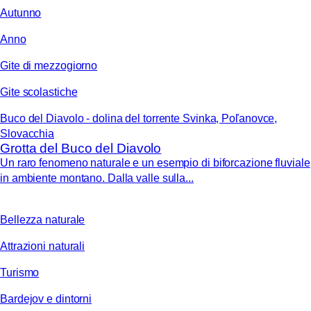
Autunno
Anno
Gite di mezzogiorno
Gite scolastiche
Buco del Diavolo - dolina del torrente Svinka, Poľanovce,
Slovacchia
Grotta del Buco del Diavolo
Un raro fenomeno naturale e un esempio di biforcazione fluviale
in ambiente montano. Dalla valle sulla...
Bellezza naturale
Attrazioni naturali
Turismo
Bardejov e dintorni