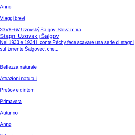
Anno
Viaggi brevi
33V8+6V Uzovský Šalgov, Slovacchia
Stagni Uzovskij Šalgov
Nel 1933 e 1934 il conte Péchy fece scavare una serie di stagni
sul torrente Šalgovec, che...
Bellezza naturale
Attrazioni naturali
Prešov e dintorni
Primavera
Autunno
Anno