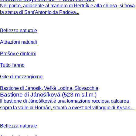
Nel parco, adiacente al maniero di Hertník e alla chiesa, si trova
la statua di Sant'Antonio da Padova...
Bellezza naturale
Attrazioni naturali
Prešov e dintorni
Tutto l'anno
Gite di mezzogiorno
Bastione di Janosik, Veľká Lodina, Slovacchia
Bastione di Jánošíková (523 m s.l.m.)
Il bastione di Jánošíková è una formazione rocciosa calcarea
sopra la valle di Hornád, situata a ovest del villaggio di Kysak....
Bellezza naturale