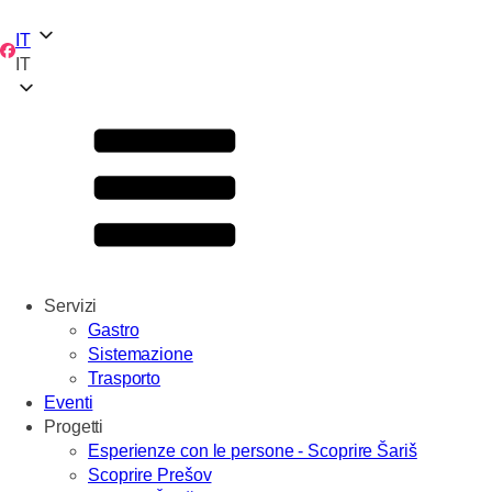
IT
IT
Servizi
Gastro
Sistemazione
Trasporto
Eventi
Progetti
Esperienze con le persone - Scoprire Šariš
Scoprire Prešov