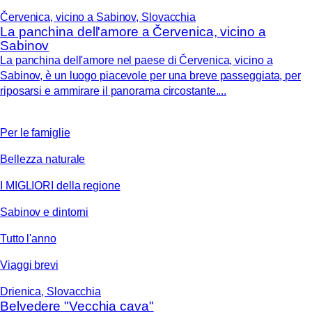
Červenica, vicino a Sabinov, Slovacchia
La panchina dell'amore a Červenica, vicino a
Sabinov
La panchina dell'amore nel paese di Červenica, vicino a
Sabinov, è un luogo piacevole per una breve passeggiata, per
riposarsi e ammirare il panorama circostante....
Per le famiglie
Bellezza naturale
I MIGLIORI della regione
Sabinov e dintorni
Tutto l'anno
Viaggi brevi
Drienica, Slovacchia
Belvedere "Vecchia cava"