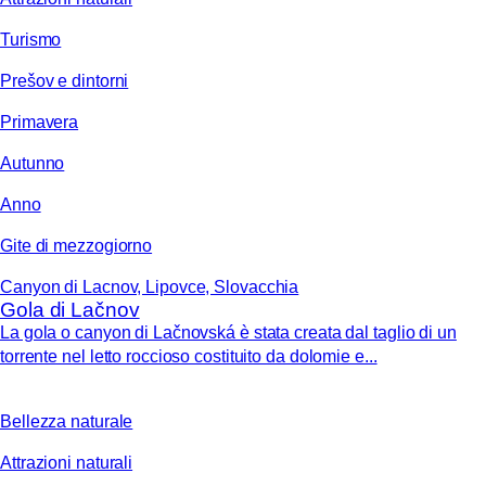
Turismo
Prešov e dintorni
Primavera
Autunno
Anno
Gite di mezzogiorno
Canyon di Lacnov, Lipovce, Slovacchia
Gola di Lačnov
La gola o canyon di Lačnovská è stata creata dal taglio di un
torrente nel letto roccioso costituito da dolomie e...
Bellezza naturale
Attrazioni naturali