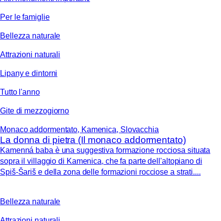
Per le famiglie
Bellezza naturale
Attrazioni naturali
Lipany e dintorni
Tutto l'anno
Gite di mezzogiorno
Monaco addormentato, Kamenica, Slovacchia
La donna di pietra (Il monaco addormentato)
Kamenná baba è una suggestiva formazione rocciosa situata
sopra il villaggio di Kamenica, che fa parte dell'altopiano di
Spiš-Šariš e della zona delle formazioni rocciose a strati....
Bellezza naturale
Attrazioni naturali