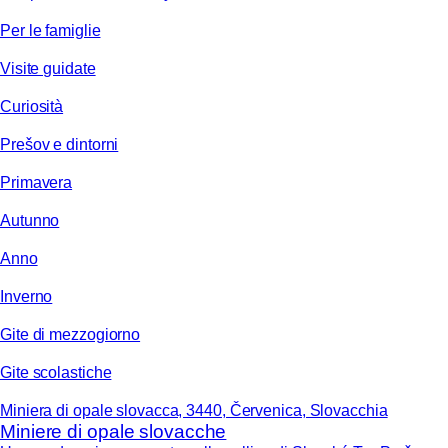
Per le famiglie
Visite guidate
Curiosità
Prešov e dintorni
Primavera
Autunno
Anno
Inverno
Gite di mezzogiorno
Gite scolastiche
Miniera di opale slovacca, 3440, Červenica, Slovacchia
Miniere di opale slovacche