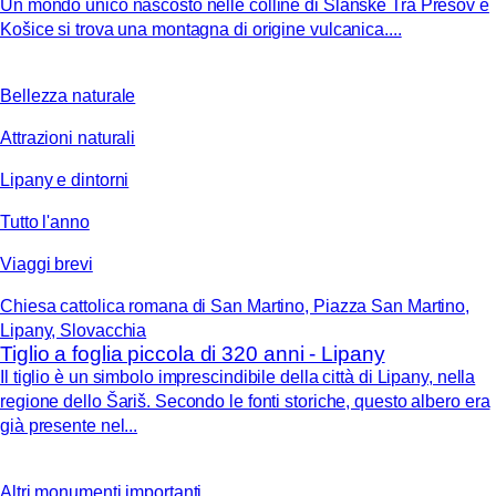
Un mondo unico nascosto nelle colline di Slanské Tra Prešov e
Košice si trova una montagna di origine vulcanica....
Bellezza naturale
Attrazioni naturali
Lipany e dintorni
Tutto l'anno
Viaggi brevi
Chiesa cattolica romana di San Martino, Piazza San Martino,
Lipany, Slovacchia
Tiglio a foglia piccola di 320 anni - Lipany
Il tiglio è un simbolo imprescindibile della città di Lipany, nella
regione dello Šariš. Secondo le fonti storiche, questo albero era
già presente nel...
Altri monumenti importanti