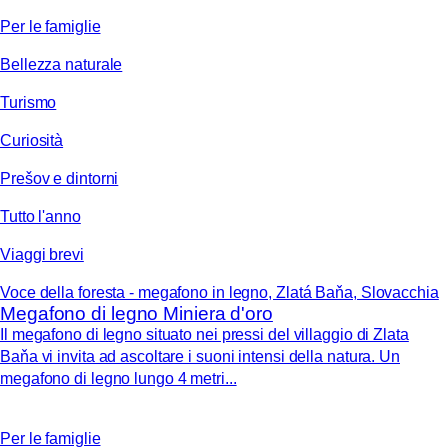
Per le famiglie
Bellezza naturale
Turismo
Curiosità
Prešov e dintorni
Tutto l'anno
Viaggi brevi
Voce della foresta - megafono in legno, Zlatá Baňa, Slovacchia
Megafono di legno Miniera d'oro
Il megafono di legno situato nei pressi del villaggio di Zlata
Baňa vi invita ad ascoltare i suoni intensi della natura. Un
megafono di legno lungo 4 metri...
Per le famiglie