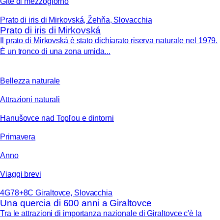
Gite di mezzogiorno
Prato di iris di Mirkovská, Žehňa, Slovacchia
Prato di iris di Mirkovská
Il prato di Mirkovská è stato dichiarato riserva naturale nel 1979.
È un tronco di una zona umida...
Bellezza naturale
Attrazioni naturali
Hanušovce nad Topľou e dintorni
Primavera
Anno
Viaggi brevi
4G78+8C Giraltovce, Slovacchia
Una quercia di 600 anni a Giraltovce
Tra le attrazioni di importanza nazionale di Giraltovce c'è la