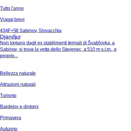
Tutto l'anno
Viaggi brevi
434F+58 Sabinov, Slovacchia
Djandjur
Non lontano dagli ex stabilimenti termali di Švabľovka, a
Sabinov, si trova la vetta dello Stavenec, a 510 m s.l.m., e
proprio...
Bellezza naturale
Attrazioni naturali
Turismo
Bardejov e dintorni
Primavera
Autunno