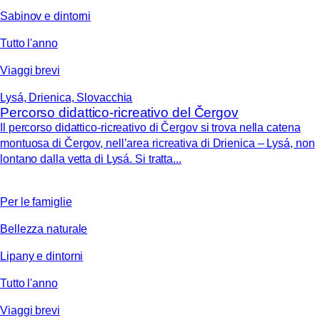
Sabinov e dintorni
Tutto l'anno
Viaggi brevi
Lysá, Drienica, Slovacchia
Percorso didattico-ricreativo del Čergov
Il percorso didattico-ricreativo di Čergov si trova nella catena
montuosa di Čergov, nell’area ricreativa di Drienica – Lysá, non
lontano dalla vetta di Lysá. Si tratta...
Per le famiglie
Bellezza naturale
Lipany e dintorni
Tutto l'anno
Viaggi brevi