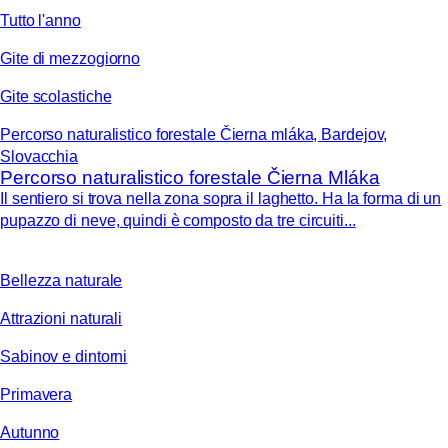
Tutto l'anno
Gite di mezzogiorno
Gite scolastiche
Percorso naturalistico forestale Čierna mláka, Bardejov,
Slovacchia
Percorso naturalistico forestale Čierna Mláka
Il sentiero si trova nella zona sopra il laghetto. Ha la forma di un
pupazzo di neve, quindi è composto da tre circuiti...
Bellezza naturale
Attrazioni naturali
Sabinov e dintorni
Primavera
Autunno