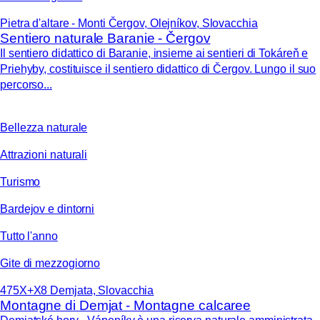
Pietra d'altare - Monti Čergov, Olejníkov, Slovacchia
Sentiero naturale Baranie - Čergov
Il sentiero didattico di Baranie, insieme ai sentieri di Tokáreň e
Priehyby, costituisce il sentiero didattico di Čergov. Lungo il suo
percorso...
Bellezza naturale
Attrazioni naturali
Turismo
Bardejov e dintorni
Tutto l'anno
Gite di mezzogiorno
475X+X8 Demjata, Slovacchia
Montagne di Demjat - Montagne calcaree