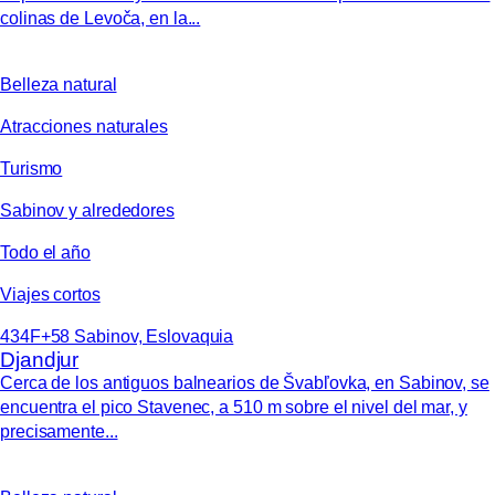
colinas de Levoča, en la...
Belleza natural
Atracciones naturales
Turismo
Sabinov y alrededores
Todo el año
Viajes cortos
434F+58 Sabinov, Eslovaquia
Djandjur
Cerca de los antiguos balnearios de Švabľovka, en Sabinov, se
encuentra el pico Stavenec, a 510 m sobre el nivel del mar, y
precisamente...