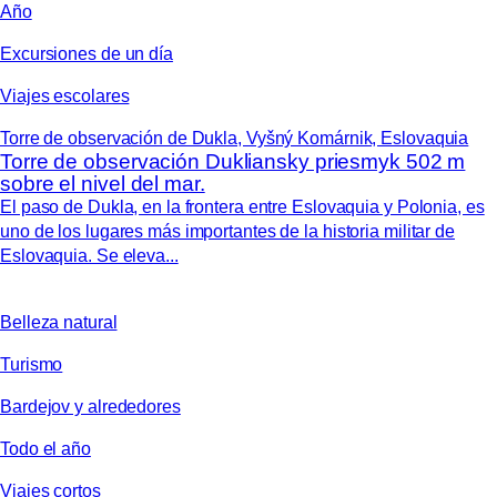
Año
Excursiones de un día
Viajes escolares
Torre de observación de Dukla, Vyšný Komárnik, Eslovaquia
Torre de observación Dukliansky priesmyk 502 m
sobre el nivel del mar.
El paso de Dukla, en la frontera entre Eslovaquia y Polonia, es
uno de los lugares más importantes de la historia militar de
Eslovaquia. Se eleva...
Belleza natural
Turismo
Bardejov y alrededores
Todo el año
Viajes cortos