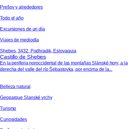
Prešov y alrededores
Todo el año
Excursiones de un día
Viajes de mediodía
Shebes, 3432, Podhradik, Eslovaquia
Castillo de Shebes
En la periferia noroccidental de las montañas Slánské hory, a la
derecha del valle del río Šebastovka, por encima de la...
Belleza natural
Geoparque Slanské vrchy
Turismo
Curiosidades