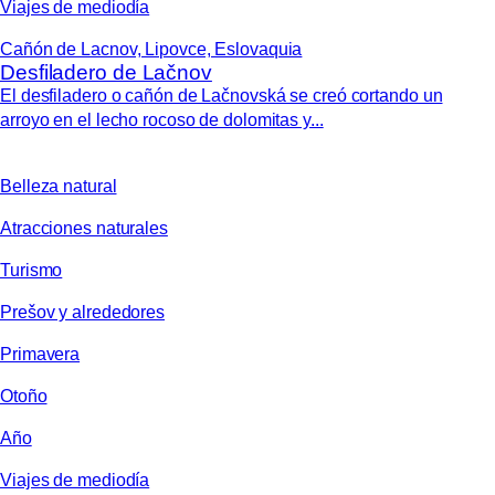
Viajes de mediodía
Cañón de Lacnov, Lipovce, Eslovaquia
Desfiladero de Lačnov
El desfiladero o cañón de Lačnovská se creó cortando un
arroyo en el lecho rocoso de dolomitas y...
Belleza natural
Atracciones naturales
Turismo
Prešov y alrededores
Primavera
Otoño
Año
Viajes de mediodía