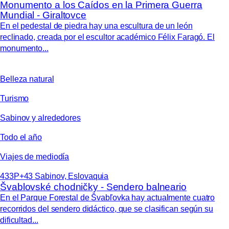
Monumento a los Caídos en la Primera Guerra
Mundial - Giraltovce
En el pedestal de piedra hay una escultura de un león
reclinado, creada por el escultor académico Félix Faragó. El
monumento...
Belleza natural
Turismo
Sabinov y alrededores
Todo el año
Viajes de mediodía
433P+43 Sabinov, Eslovaquia
Švablovské chodničky - Sendero balneario
En el Parque Forestal de Švabľovka hay actualmente cuatro
recorridos del sendero didáctico, que se clasifican según su
dificultad...