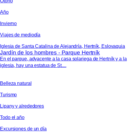
Otoño
Año
Invierno
Viajes de mediodía
Iglesia de Santa Catalina de Alejandría, Hertník, Eslovaquia
Jardín de los hombres - Parque Hertník
En el parque, adyacente a la casa solariega de Hertník y a la
iglesia, hay una estatua de St....
Belleza natural
Turismo
Lipany y alrededores
Todo el año
Excursiones de un día