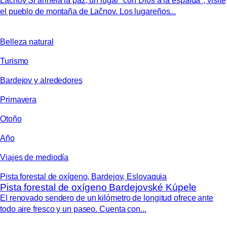
Lačnov Si anhela la paz, un lugar "con Dios a la espalda", visite
el pueblo de montaña de Lačnov. Los lugareños...
Belleza natural
Turismo
Bardejov y alrededores
Primavera
Otoño
Año
Viajes de mediodía
Pista forestal de oxígeno, Bardejov, Eslovaquia
Pista forestal de oxígeno Bardejovské Kúpele
El renovado sendero de un kilómetro de longitud ofrece ante
todo aire fresco y un paseo. Cuenta con...