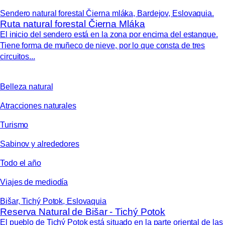
Sendero natural forestal Čierna mláka, Bardejov, Eslovaquia.
Ruta natural forestal Čierna Mláka
El inicio del sendero está en la zona por encima del estanque.
Tiene forma de muñeco de nieve, por lo que consta de tres
circuitos...
Belleza natural
Atracciones naturales
Turismo
Sabinov y alrededores
Todo el año
Viajes de mediodía
Bišar, Tichý Potok, Eslovaquia
Reserva Natural de Bišar - Tichý Potok
El pueblo de Tichý Potok está situado en la parte oriental de las