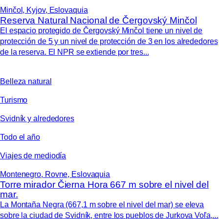
Minčol, Kyjov, Eslovaquia
Reserva Natural Nacional de Čergovský Minčol
El espacio protegido de Čergovský Minčol tiene un nivel de
protección de 5 y un nivel de protección de 3 en los alrededores
de la reserva. El NPR se extiende por tres...
Belleza natural
Turismo
Svidník y alrededores
Todo el año
Viajes de mediodía
Montenegro, Rovne, Eslovaquia
Torre mirador Čierna Hora 667 m sobre el nivel del
mar.
La Montaña Negra (667,1 m sobre el nivel del mar) se eleva
sobre la ciudad de Svidník, entre los pueblos de Jurkova Voľa,...