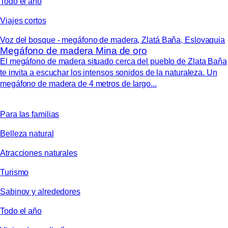
Todo el año
Viajes cortos
Voz del bosque - megáfono de madera, Zlatá Baňa, Eslovaquia
Megáfono de madera Mina de oro
El megáfono de madera situado cerca del pueblo de Zlata Baňa
te invita a escuchar los intensos sonidos de la naturaleza. Un
megáfono de madera de 4 metros de largo...
Para las familias
Belleza natural
Atracciones naturales
Turismo
Sabinov y alrededores
Todo el año