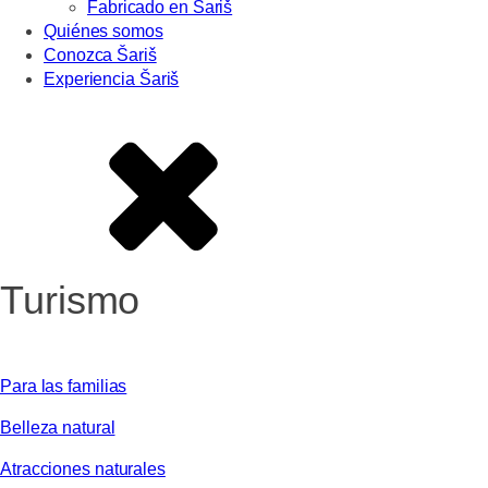
Fabricado en Šariš
Quiénes somos
Conozca Šariš
Experiencia Šariš
Turismo
Para las familias
Belleza natural
Atracciones naturales