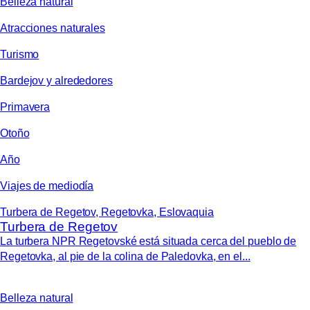
Belleza natural
Atracciones naturales
Turismo
Bardejov y alrededores
Primavera
Otoño
Año
Viajes de mediodía
Turbera de Regetov, Regetovka, Eslovaquia
Turbera de Regetov
La turbera NPR Regetovské está situada cerca del pueblo de
Regetovka, al pie de la colina de Paledovka, en el...
Belleza natural