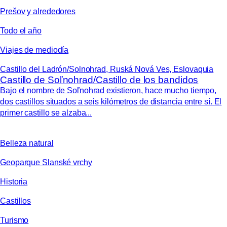
Prešov y alrededores
Todo el año
Viajes de mediodía
Castillo del Ladrón/Solnohrad, Ruská Nová Ves, Eslovaquia
Castillo de Soľnohrad/Castillo de los bandidos
Bajo el nombre de Soľnohrad existieron, hace mucho tiempo,
dos castillos situados a seis kilómetros de distancia entre sí. El
primer castillo se alzaba...
Belleza natural
Geoparque Slanské vrchy
Historia
Castillos
Turismo