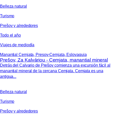
Belleza natural
Turismo
Prešov y alrededores
Todo el año
Viajes de mediodía
Manantial Cemjata, Presov-Cemjata, Eslovaquia
Prešov, Za Kalváriou - Cemjata, manantial mineral
Detrás del Calvario de Prešov comienza una excursión fácil al
manantial mineral de la cercana Cemjata. Cemjata es una
antigua...
Belleza natural
Turismo
Prešov y alrededores