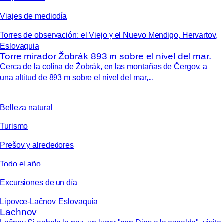
Viajes de mediodía
Torres de observación: el Viejo y el Nuevo Mendigo, Hervartov,
Eslovaquia
Torre mirador Žobrák 893 m sobre el nivel del mar.
Cerca de la colina de Žobrák, en las montañas de Čergov, a
una altitud de 893 m sobre el nivel del mar,...
Belleza natural
Turismo
Prešov y alrededores
Todo el año
Excursiones de un día
Lipovce-Lačnov, Eslovaquia
Lachnov