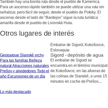
También hay una bonita ruta desde el pueblo de Kamenica.
Para un ascenso rápido también se puede utilizar una ruta sin
señalizar, pero fácil de seguir, desde el pueblo de Potoky. El
ascenso desde el lado de "Bardejov" sigue la ruta turística
amarilla desde el pueblo de Livovská Huta.
Otros lugares de interés
Embalse de Sigord, Kokošovce,
Eslovaquia
Sigord - depósito de agua
Geoparque Slanské vrchy
El embalse de Sigord se
Para las familias
Belleza
encuentra en el término municipal
natural
Atracciones naturales
de Kokošovce, en las afueras de
Prešov y alrededores
Todo el
las colinas de Slanské, a unos 15
año
Excursiones de un día
minutos en coche de Prešov....
Lo más destacado