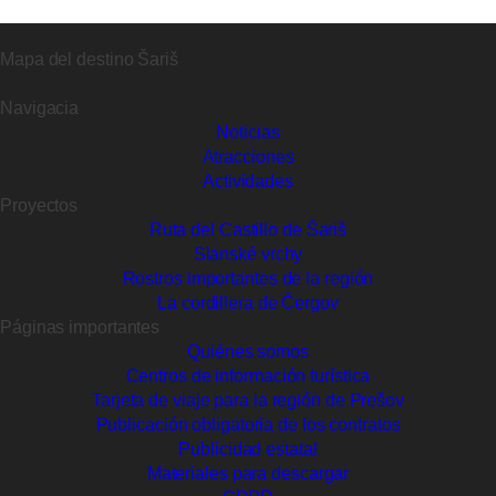
Mapa del destino Šariš
Navigacia
Noticias
Atracciones
Actividades
Proyectos
Ruta del Castillo de Šariš
Slanské vrchy
Rostros importantes de la región
La cordillera de Čergov
Páginas importantes
Quiénes somos
Centros de información turística
Tarjeta de viaje para la región de Prešov
Publicación obligatoria de los contratos
Publicidad estatal
Materiales para descargar