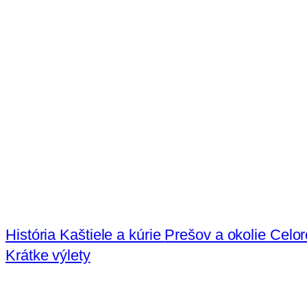
História
Kaštiele a kúrie
Prešov a okolie
Celo
Krátke výlety