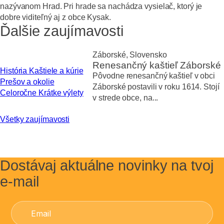
nazývanom Hrad. Pri hrade sa nachádza vysielač, ktorý je
dobre viditeľný aj z obce Kysak.
Ďalšie zaujímavosti
Záborské, Slovensko
Renesančný kaštieľ Záborské
História
Kaštiele a kúrie
Pôvodne renesančný kaštieľ v obci
Prešov a okolie
Záborské postavili v roku 1614. Stojí
Celoročne
Krátke výlety
v strede obce, na...
Všetky zaujímavosti
Dostávaj aktuálne novinky na tvoj
e-mail