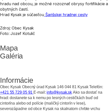
hradu nad obcou, je možné rozoznať obrysy fortifikácie a
obytných častí.
Hrad Kysak je súčasťou
Šarišskej hradnej cesty
Zdroj: Obec Kysak
Foto: Jozef Kotulič
Mapa
Galéria
Informácie
Obec Kysak Obecný úrad Kysak 146 044 81 Kysak Telefón:
+421 55 729 05 91
E-mail:
info@kysak.sk
Ako sa dostať na
hrad:
dostanete sa k nemu po lesných cestičkách buď od
cintorína alebo od polície (maličký cintorín v lese),
severozápadne od obce Kysak na skalnatom chrbte vrchu