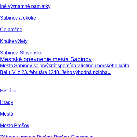
Iné významné pamiatky
Sabinov a okolie
Celoročne
Krátke výlety
Sabinov, Slovensko
Mestské opevnenie mesta Sabinov
Mesto Sabinov sa prvýkrát spomína v listine uhorského kráľa
Belu IV. z 23. februára 1248. Jeho výhodná poloha...
História
Hrady
Mestá
Mesto Prešov