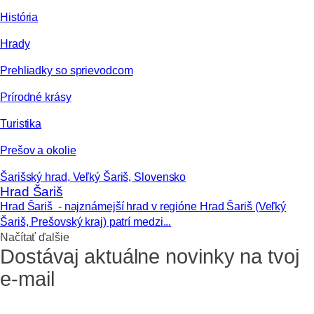
História
Hrady
Prehliadky so sprievodcom
Prírodné krásy
Turistika
Prešov a okolie
Šarišský hrad, Veľký Šariš, Slovensko
Hrad Šariš
Hrad Šariš - najznámejší hrad v regióne Hrad Šariš (Veľký
Šariš, Prešovský kraj) patrí medzi...
Načítať ďalšie
Dostávaj aktuálne novinky na tvoj
e-mail