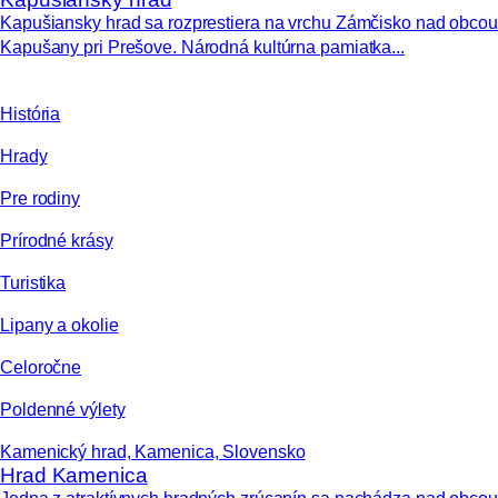
Kapušiansky hrad sa rozprestiera na vrchu Zámčisko nad obcou
Kapušany pri Prešove. Národná kultúrna pamiatka...
História
Hrady
Pre rodiny
Prírodné krásy
Turistika
Lipany a okolie
Celoročne
Poldenné výlety
Kamenický hrad, Kamenica, Slovensko
Hrad Kamenica