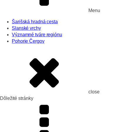
Menu
Šarišská hradná cesta
Slanské vrchy
Významné tváre regiónu
Pohorie Čergov
close
Dôležité stránky