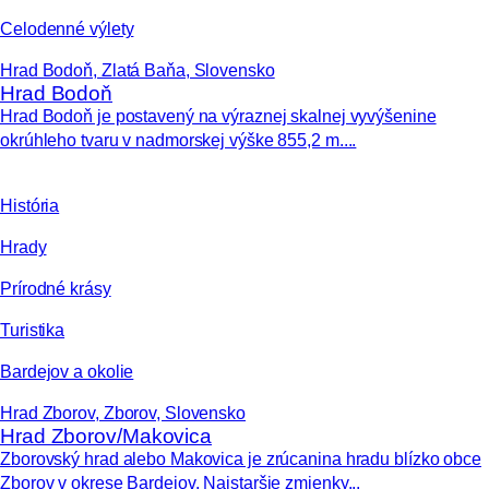
Celodenné výlety
Hrad Bodoň, Zlatá Baňa, Slovensko
Hrad Bodoň
Hrad Bodoň je postavený na výraznej skalnej vyvýšenine
okrúhleho tvaru v nadmorskej výške 855,2 m....
História
Hrady
Prírodné krásy
Turistika
Bardejov a okolie
Hrad Zborov, Zborov, Slovensko
Hrad Zborov/Makovica
Zborovský hrad alebo Makovica je zrúcanina hradu blízko obce
Zborov v okrese Bardejov. Najstaršie zmienky...