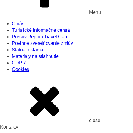
Menu
O nás
Turistické informačné centrá
Prešov Region Travel Card
Povinné zverejňovanie zmlúv
Štátna reklama
Materiály na stiahnutie
GDPR
Cookies
close
Kontakty