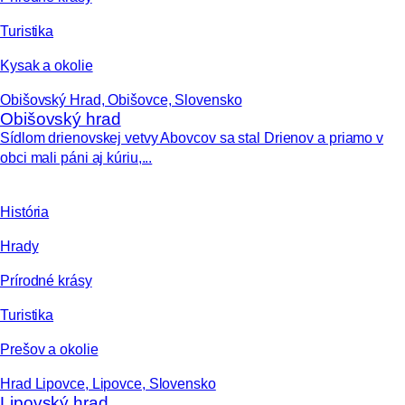
Turistika
Kysak a okolie
Obišovský Hrad, Obišovce, Slovensko
Obišovský hrad
Sídlom drienovskej vetvy Abovcov sa stal Drienov a priamo v
obci mali páni aj kúriu,...
História
Hrady
Prírodné krásy
Turistika
Prešov a okolie
Hrad Lipovce, Lipovce, Slovensko
Lipovský hrad