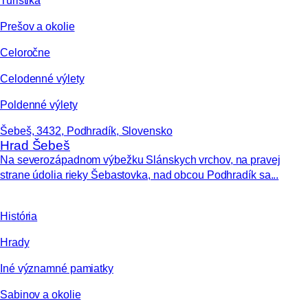
Turistika
Prešov a okolie
Celoročne
Celodenné výlety
Poldenné výlety
Šebeš, 3432, Podhradík, Slovensko
Hrad Šebeš
Na severozápadnom výbežku Slánskych vrchov, na pravej
strane údolia rieky Šebastovka, nad obcou Podhradík sa...
História
Hrady
Iné významné pamiatky
Sabinov a okolie