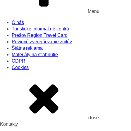
Menu
O nás
Turistické informačné centrá
Prešov Region Travel Card
Povinné zverejňovanie zmlúv
Štátna reklama
Materiály na stiahnutie
GDPR
Cookies
close
Kontakty