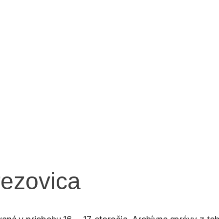
ezovica