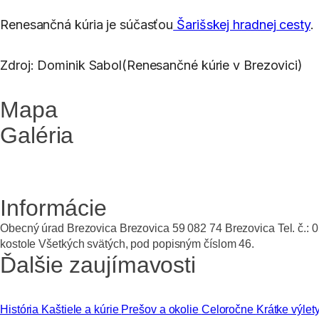
Renesančná kúria je súčasťou
Šarišskej hradnej cesty
.
Zdroj: Dominik Sabol(Renesančné kúrie v Brezovici)
Mapa
Galéria
Informácie
Obecný úrad Brezovica Brezovica 59 082 74 Brezovica Tel. č.: 0
kostole Všetkých svätých, pod popisným číslom 46.
Ďalšie zaujímavosti
História
Kaštiele a kúrie
Prešov a okolie
Celoročne
Krátke výlet