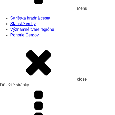
Menu
Šarišská hradná cesta
Slanské vrchy
Významné tváre regiónu
Pohorie Čergov
close
Dôležité stránky