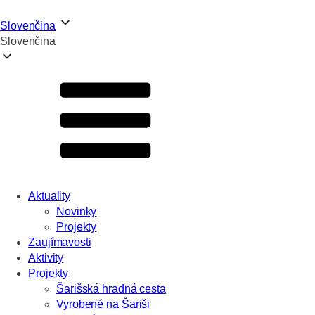
Slovenčina
Slovenčina
Aktuality
Novinky
Projekty
Zaujímavosti
Aktivity
Projekty
Šarišská hradná cesta
Vyrobené na Šariši