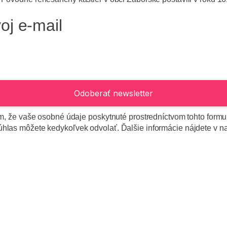
oj e-mail
 tým, že vaše osobné údaje poskytnuté prostredníctvom tohto fo
súhlas môžete kedykoľvek odvolať. Ďalšie informácie nájdete v 