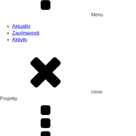
Menu
Aktuality
Zaujímavosti
Aktivity
close
Projekty