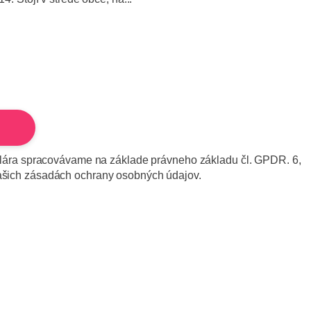
rmulára spracovávame na základe právneho základu čl. GPDR. 6,
našich zásadách ochrany osobných údajov.