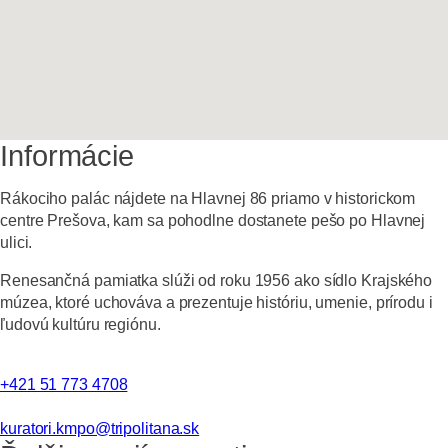
Informácie
Rákociho palác nájdete na Hlavnej 86 priamo v historickom
centre Prešova, kam sa pohodlne dostanete pešo po Hlavnej
ulici.
Renesančná pamiatka slúži od roku 1956 ako sídlo Krajského
múzea, ktoré uchováva a prezentuje históriu, umenie, prírodu i
ľudovú kultúru regiónu.
+421 51 773 4708
kuratori.kmpo@tripolitana.sk