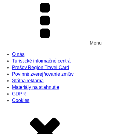
Menu
O nás
Turistické informačné centrá
Prešov Region Travel Card
Povinné zverejňovanie zmlúv
Štátna reklama
Materiály na stiahnutie
GDPR
Cookies