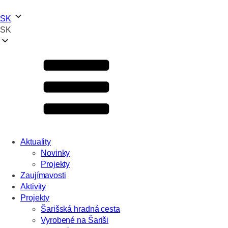
SK
SK
Aktuality
Novinky
Projekty
Zaujímavosti
Aktivity
Projekty
Šarišská hradná cesta
Vyrobené na Šariši