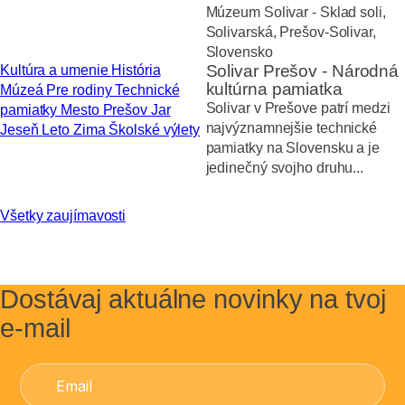
Múzeum Solivar - Sklad soli,
Solivarská, Prešov-Solivar,
Slovensko
Solivar Prešov - Národná
Kultúra a umenie
História
kultúrna pamiatka
Múzeá
Pre rodiny
Technické
Solivar v Prešove patrí medzi
pamiatky
Mesto Prešov
Jar
najvýznamnejšie technické
Jeseň
Leto
Zima
Školské výlety
pamiatky na Slovensku a je
jedinečný svojho druhu...
Všetky zaujímavosti
Dostávaj aktuálne novinky na tvoj
e-mail