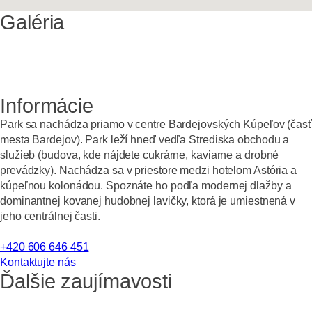
Galéria
Informácie
Park sa nachádza priamo v centre Bardejovských Kúpeľov (časť
mesta Bardejov). Park leží hneď vedľa Strediska obchodu a
služieb (budova, kde nájdete cukrárne, kaviarne a drobné
prevádzky). Nachádza sa v priestore medzi hotelom Astória a
kúpeľnou kolonádou. Spoznáte ho podľa modernej dlažby a
dominantnej kovanej hudobnej lavičky, ktorá je umiestnená v
jeho centrálnej časti.
+420 606 646 451
Kontaktujte nás
Ďalšie zaujímavosti