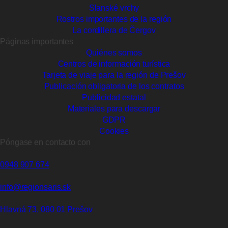
Slanské vrchy
Rostros importantes de la región
La cordillera de Čergov
Páginas importantes
Quiénes somos
Centros de información turística
Tarjeta de viaje para la región de Prešov
Publicación obligatoria de los contratos
Publicidad estatal
Materiales para descargar
GDPR
Cookies
Póngase en contacto con
0948 907 674
info@regionsaris.sk
Hlavná 73, 080 01 Prešov