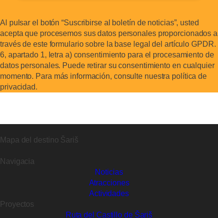
Al pulsar el botón “Suscribirse al boletín de noticias”, usted
acepta que procesemos sus datos personales proporcionados a
través de este formulario sobre la base legal del artículo GPDR.
6, apartado 1, letra a) consentimiento para el procesamiento de
datos personales. Puede retirar su consentimiento en cualquier
momento. Para más información, consulte nuestra política de
privacidad.
Mapa del destino Šariš
Navigacia
Noticias
Atracciones
Actividades
Proyectos
Ruta del Castillo de Šariš