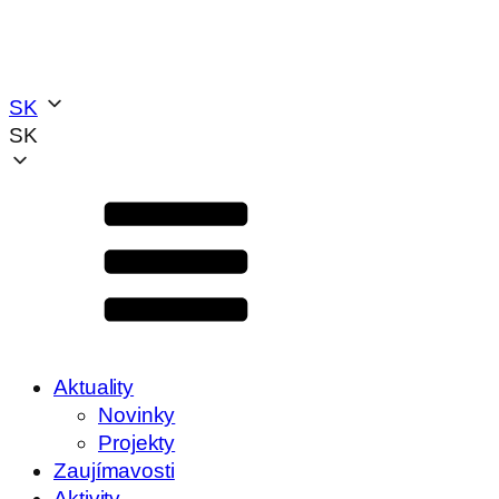
SK
SK
Aktuality
Novinky
Projekty
Zaujímavosti
Aktivity