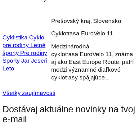
Prešovský kraj, Slovensko
Cyklotrasa EuroVelo 11
Cyklistika
Cyklo
pre rodiny
Letné
Medzinárodná
športy
Pre rodiny
cyklotrasa EuroVelo 11, známa
Športy
Jar
Jeseň
aj ako East Europe Route, patrí
Leto
medzi významné diaľkové
cyklotrasy spájajúce...
Všetky zaujímavosti
Dostávaj aktuálne novinky na tvoj
e-mail