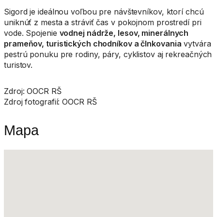
Sigord je ideálnou voľbou pre návštevníkov, ktorí chcú
uniknúť z mesta a stráviť čas v pokojnom prostredí pri
vode. Spojenie
vodnej nádrže, lesov, minerálnych
prameňov, turistických chodníkov a člnkovania
vytvára
pestrú ponuku pre rodiny, páry, cyklistov aj rekreačných
turistov.
Zdroj: OOCR RŠ
Zdroj fotografií: OOCR RŠ
Mapa