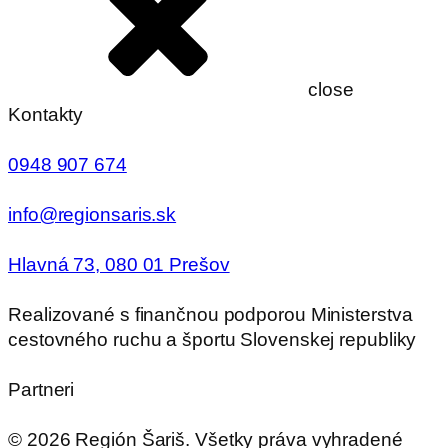
close
Kontakty
0948 907 674
info@regionsaris.sk
Hlavná 73, 080 01 Prešov
Realizované s finančnou podporou Ministerstva
cestovného ruchu a športu Slovenskej republiky
Partneri
©
2026
Región Šariš. Všetky práva vyhradené