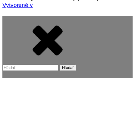
Vytvorené v
Hľadať: