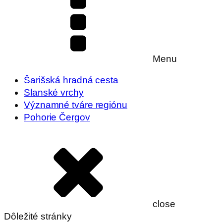
Menu
Šarišská hradná cesta
Slanské vrchy
Významné tváre regiónu
Pohorie Čergov
close
Dôležité stránky