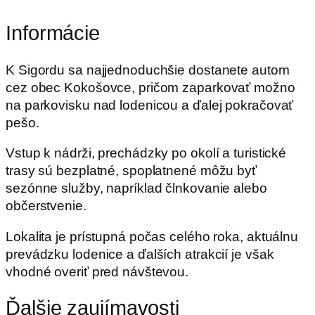
Informácie
K Sigordu sa najjednoduchšie dostanete autom
cez obec Kokošovce, pričom zaparkovať možno
na parkovisku nad lodenicou a ďalej pokračovať
pešo.
Vstup k nádrži, prechádzky po okolí a turistické
trasy sú bezplatné, spoplatnené môžu byť
sezónne služby, napríklad člnkovanie alebo
občerstvenie.
Lokalita je prístupná počas celého roka, aktuálnu
prevádzku lodenice a ďalších atrakcií je však
vhodné overiť pred návštevou.
Ďalšie zaujímavosti