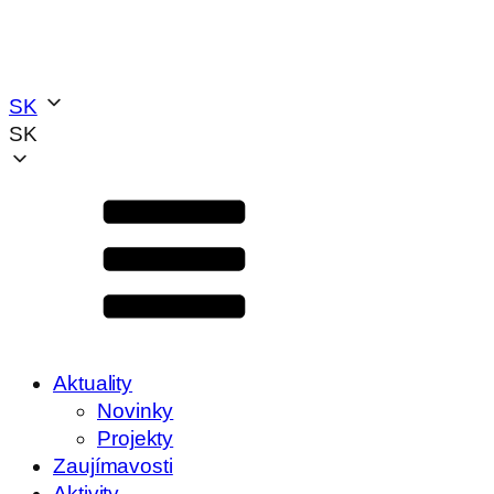
SK
SK
Aktuality
Novinky
Projekty
Zaujímavosti
Aktivity