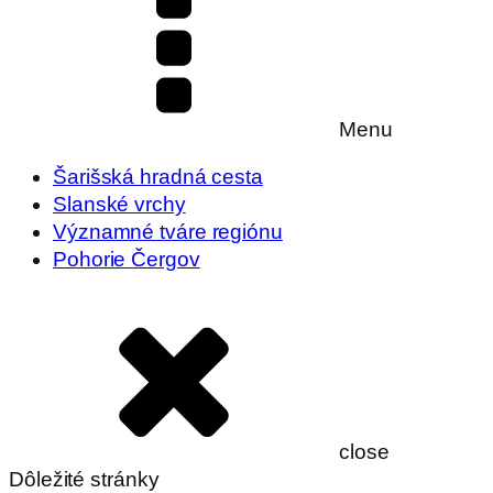
Menu
Šarišská hradná cesta
Slanské vrchy
Významné tváre regiónu
Pohorie Čergov
close
Dôležité stránky