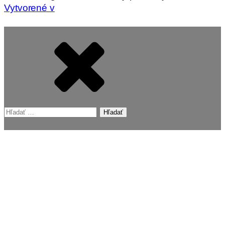
Vytvorené v
Hľadať: