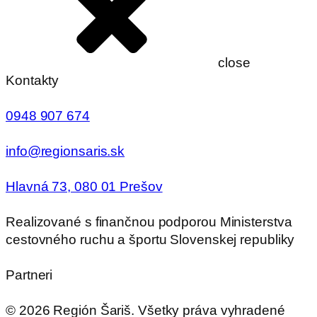
close
Kontakty
0948 907 674
info@regionsaris.sk
Hlavná 73, 080 01 Prešov
Realizované s finančnou podporou Ministerstva
cestovného ruchu a športu Slovenskej republiky
Partneri
©
2026
Región Šariš. Všetky práva vyhradené