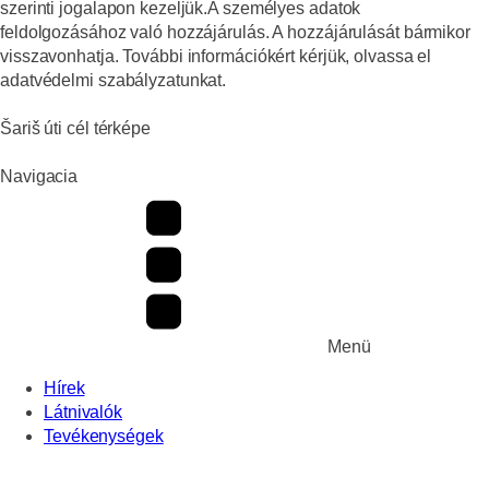
szerinti jogalapon kezeljük.A személyes adatok
feldolgozásához való hozzájárulás. A hozzájárulását bármikor
visszavonhatja. További információkért kérjük, olvassa el
adatvédelmi szabályzatunkat.
Šariš úti cél térképe
Navigacia
Menü
Hírek
Látnivalók
Tevékenységek