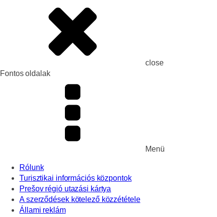
close
Fontos oldalak
Menü
Rólunk
Turisztikai információs központok
Prešov régió utazási kártya
A szerződések kötelező közzététele
Állami reklám