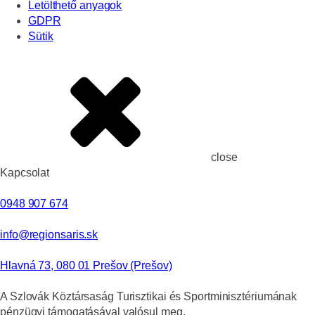
Letölthető anyagok
GDPR
Sütik
close
Kapcsolat
0948 907 674
info@regionsaris.sk
Hlavná 73, 080 01 Prešov (Prešov)
A Szlovák Köztársaság Turisztikai és Sportminisztériumának
pénzügyi támogatásával valósul meg.