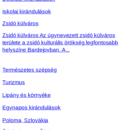
Iskolai kirándulások
Zsidó külváros
Zsidó külváros Az úgynevezett zsidó külváros
területe a zsidó kulturális örökség legfontosabb
helyszíne Bardejovban. A...
Természetes szépség
Turizmus
Lipány és környéke
Egynapos kirándulások
Poloma, Szlovákia