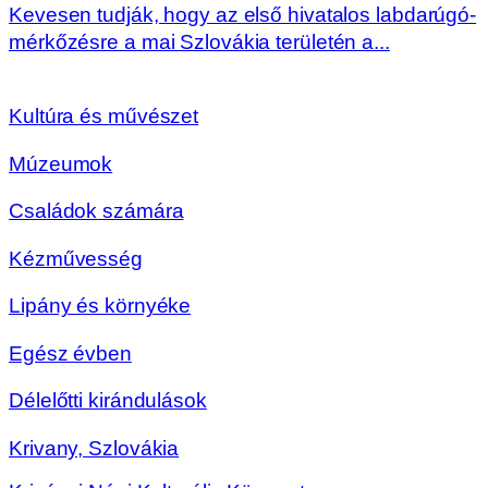
Kevesen tudják, hogy az első hivatalos labdarúgó-
mérkőzésre a mai Szlovákia területén a...
Kultúra és művészet
Múzeumok
Családok számára
Kézművesség
Lipány és környéke
Egész évben
Délelőtti kirándulások
Krivany, Szlovákia