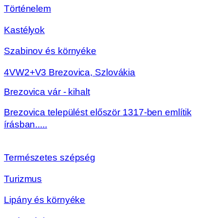
Történelem
Kastélyok
Szabinov és környéke
4VW2+V3 Brezovica, Szlovákia
Brezovica vár - kihalt
Brezovica települést először 1317-ben említik
írásban.....
Természetes szépség
Turizmus
Lipány és környéke