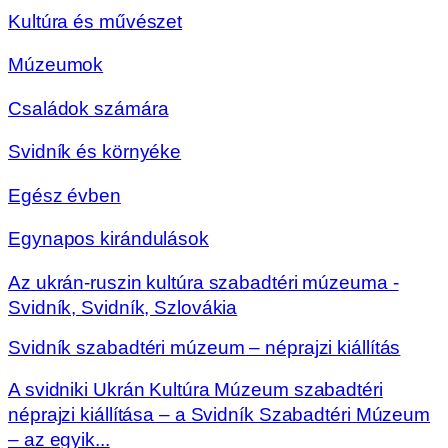
Kultúra és művészet
Múzeumok
Családok számára
Svidník és környéke
Egész évben
Egynapos kirándulások
Az ukrán-ruszin kultúra szabadtéri múzeuma -
Svidník, Svidník, Szlovákia
Svidník szabadtéri múzeum – néprajzi kiállítás
A svidniki Ukrán Kultúra Múzeum szabadtéri
néprajzi kiállítása – a Svidník Szabadtéri Múzeum
– az egyik...