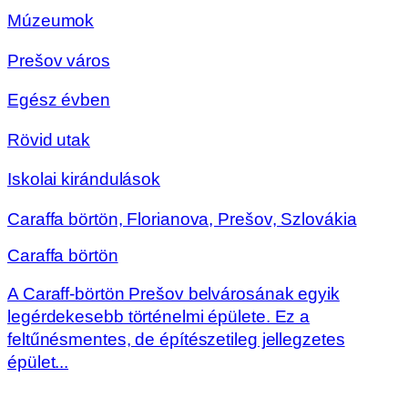
Múzeumok
Prešov város
Egész évben
Rövid utak
Iskolai kirándulások
Caraffa börtön, Florianova, Prešov, Szlovákia
Caraffa börtön
A Caraff-börtön Prešov belvárosának egyik
legérdekesebb történelmi épülete. Ez a
feltűnésmentes, de építészetileg jellegzetes
épület...