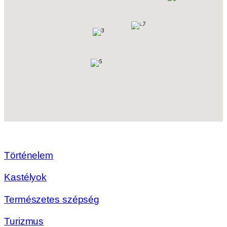
27
3
5
Történelem
Kastélyok
Természetes szépség
Turizmus