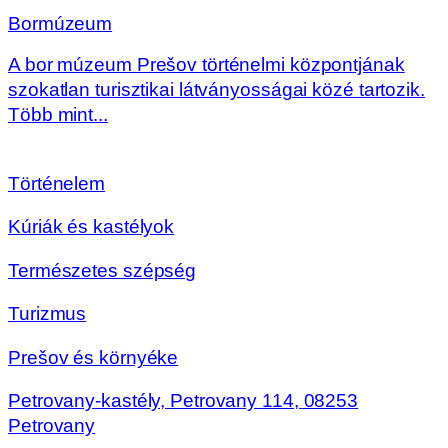
Bormúzeum
A bor múzeum Prešov történelmi központjának
szokatlan turisztikai látványosságai közé tartozik.
Több mint...
Történelem
Kúriák és kastélyok
Természetes szépség
Turizmus
Prešov és környéke
Petrovany-kastély, Petrovany 114, 08253
Petrovany