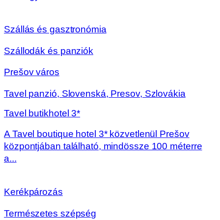
Szállás és gasztronómia
Szállodák és panziók
Prešov város
Tavel panzió, Slovenská, Presov, Szlovákia
Tavel butikhotel 3*
A Tavel boutique hotel 3* közvetlenül Prešov
központjában található, mindössze 100 méterre
a...
Kerékpározás
Természetes szépség