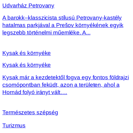
Udvarház Petrovany
A barokk–klasszicista stílusú Petrovany-kastély
hatalmas parkjával a Prešov környékének egyik
legszebb történelmi műemléke. A...
Kysak és környéke
Kysak és környéke
Kysak már a kezdetektől fogva egy fontos földrajzi
csomópontban feküdt, azon a területen, ahol a
Hornád folyó irányt vált….
Természetes szépség
Turizmus