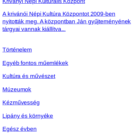
Kriványi Népi Kulturális Központ
A krivánói Népi Kultúra Központot 2009-ben
nyitották meg. A központban Ján gyűjteményének
tárgyai vannak kiállítva...
Történelem
Egyéb fontos műemlékek
Kultúra és művészet
Múzeumok
Kézművesség
Lipány és környéke
Egész évben