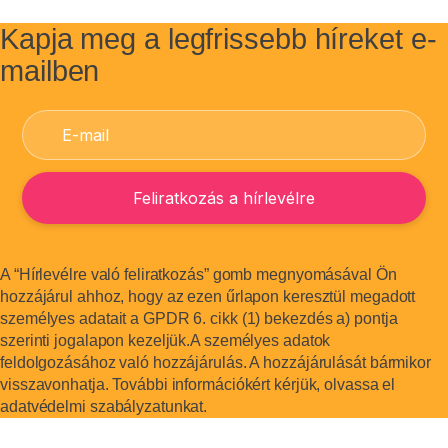
Kapja meg a legfrissebb híreket e-
mailben
A “Hírlevélre való feliratkozás” gomb megnyomásával Ön
hozzájárul ahhoz, hogy az ezen űrlapon keresztül megadott
személyes adatait a GPDR 6. cikk (1) bekezdés a) pontja
szerinti jogalapon kezeljük.A személyes adatok
feldolgozásához való hozzájárulás. A hozzájárulását bármikor
visszavonhatja. További információkért kérjük, olvassa el
adatvédelmi szabályzatunkat.