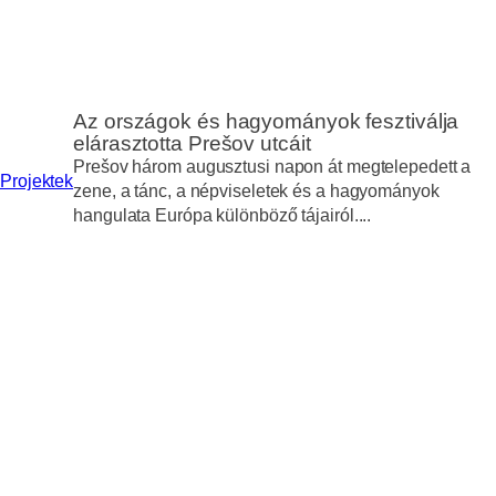
Az országok és hagyományok fesztiválja
elárasztotta Prešov utcáit
Prešov három augusztusi napon át megtelepedett a
Projektek
zene, a tánc, a népviseletek és a hagyományok
hangulata Európa különböző tájairól....