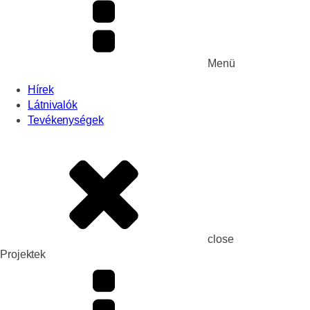
Menü
Hírek
Látnivalók
Tevékenységek
close
Projektek