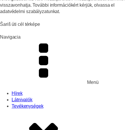
visszavonhatja. További információkért kérjük, olvassa el
adatvédelmi szabályzatunkat.
Šariš úti cél térképe
Navigacia
Menü
Hírek
Látnivalók
Tevékenységek