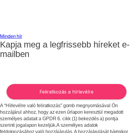
Minden hír
Kapja meg a legfrissebb híreket e-
mailben
A “Hírlevélre való feliratkozás” gomb megnyomásával Ön
hozzájárul ahhoz, hogy az ezen űrlapon keresztül megadott
személyes adatait a GPDR 6. cikk (1) bekezdés a) pontja
szerinti jogalapon kezeljük.A személyes adatok
feldolgozásához való hozzájárulás. A hozzájárulását bármikor