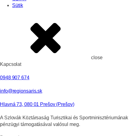
Sütik
close
Kapcsolat
0948 907 674
info@regionsaris.sk
Hlavná 73, 080 01 Prešov (Prešov)
A Szlovák Köztársaság Turisztikai és Sportminisztériumának
pénzügyi támogatásával valósul meg.