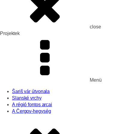
close
Projektek
Menü
Šariš vár útvonala
Slanské vrchy
A régió fontos arcai
A Čergov-hegység