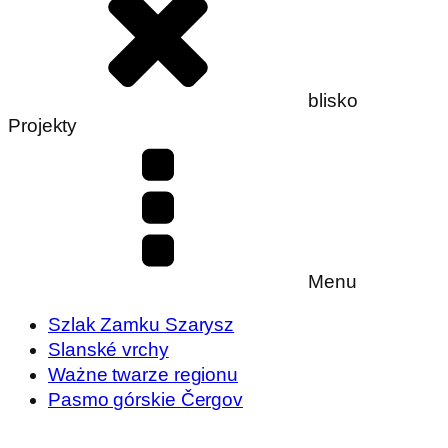
blisko
Projekty
Menu
Szlak Zamku Szarysz
Slanské vrchy
Ważne twarze regionu
Pasmo górskie Čergov