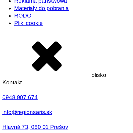
Reklama państwowa
Materiały do pobrania
RODO
Pliki cookie
blisko
Kontakt
0948 907 674
info@regionsaris.sk
Hlavná 73, 080 01 Prešov