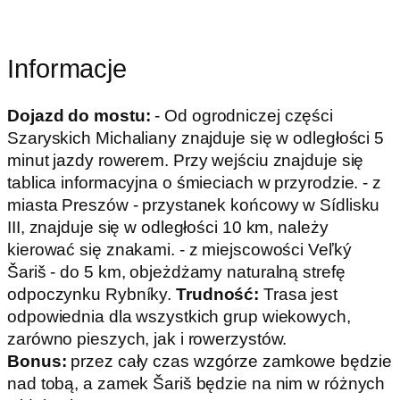
Informacje
Dojazd do mostu:
- Od ogrodniczej części
Szaryskich Michaliany znajduje się w odległości 5
minut jazdy rowerem. Przy wejściu znajduje się
tablica informacyjna o śmieciach w przyrodzie. - z
miasta Preszów - przystanek końcowy w Sídlisku
III, znajduje się w odległości 10 km, należy
kierować się znakami. - z miejscowości Veľký
Šariš - do 5 km, objeżdżamy naturalną strefę
odpoczynku Rybníky.
Trudność:
Trasa jest
odpowiednia dla wszystkich grup wiekowych,
zarówno pieszych, jak i rowerzystów.
Bonus:
przez cały czas wzgórze zamkowe będzie
nad tobą, a zamek Šariš będzie na nim w różnych