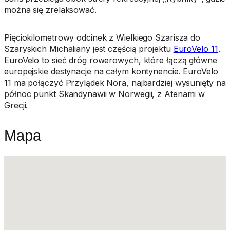
można się zrelaksować.
Pięciokilometrowy odcinek z Wielkiego Szarisza do
Szaryskich Michaliany jest częścią projektu
EuroVelo 11
.
EuroVelo to sieć dróg rowerowych, które łączą główne
europejskie destynacje na całym kontynencie. EuroVelo
11 ma połączyć Przylądek Nora, najbardziej wysunięty na
północ punkt Skandynawii w Norwegii, z Atenami w
Grecji.
Mapa