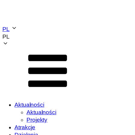
PL
PL
Aktualności
Aktualności
Projekty
Atrakcje
Działania