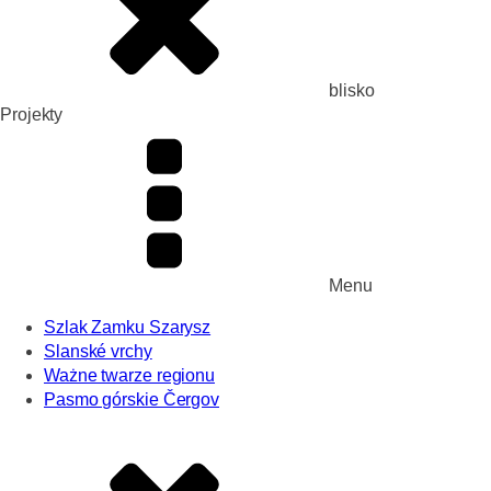
blisko
Projekty
Menu
Szlak Zamku Szarysz
Slanské vrchy
Ważne twarze regionu
Pasmo górskie Čergov