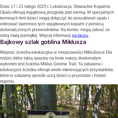
Data: 17 i 21 lutego 2025 r. Lokalizacja. Słowackie Kopalnie
Opalu oferują wyjątkową przygodę pod ziemią. W specjalnych
terminach ferii dzieci mogą dołączyć do poszukiwań opalu i
odkrywać tajemnice tych wyjątkowych kopalni z pomocą
doświadczonych przewodników. Na koniec mogą zabrać ze
sobą małą pamiątkę. Więcej informacji
na łączu.
Bajkowy szlak goblina Miklusza
Miejsce: ścieżka edukacyjna w miejscowości Miklušovce Dla
rodzin, które lubią spacery na łonie natury, doskonałym
wyborem jest ścieżka Miklus Gnome Trail. Ta zabawna i
edukacyjna ścieżka oferuje wiele interesujących przystanków,
które w zabawny sposób uczą dzieci o przyrodzie i historii
regionu.