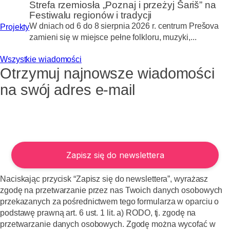
Strefa rzemiosła „Poznaj i przeżyj Šariš” na
Festiwalu regionów i tradycji
W dniach od 6 do 8 sierpnia 2026 r. centrum Prešova
Projekty
zamieni się w miejsce pełne folkloru, muzyki,...
Wszystkie wiadomości
Otrzymuj najnowsze wiadomości
na swój adres e-mail
Naciskając przycisk “Zapisz się do newslettera”, wyrażasz
zgodę na przetwarzanie przez nas Twoich danych osobowych
przekazanych za pośrednictwem tego formularza w oparciu o
podstawę prawną art. 6 ust. 1 lit. a) RODO, tj. zgodę na
przetwarzanie danych osobowych. Zgodę można wycofać w