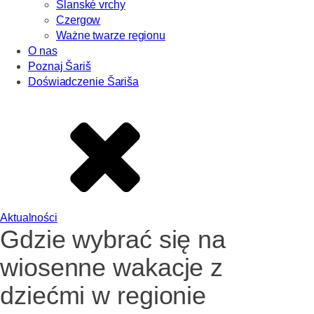
Slanské vrchy
Czergow
Ważne twarze regionu
O nas
Poznaj Šariš
Doświadczenie Šariša
Aktualności
Gdzie wybrać się na
wiosenne wakacje z
dziećmi w regionie