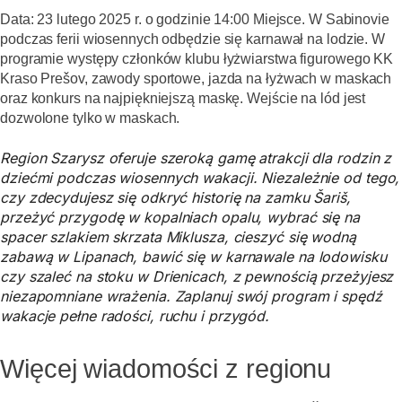
Data: 23 lutego 2025 r. o godzinie 14:00 Miejsce. W Sabinovie
podczas ferii wiosennych odbędzie się karnawał na lodzie. W
programie występy członków klubu łyżwiarstwa figurowego KK
Kraso Prešov, zawody sportowe, jazda na łyżwach w maskach
oraz konkurs na najpiękniejszą maskę. Wejście na lód jest
dozwolone tylko w maskach.
Region Szarysz oferuje szeroką gamę atrakcji dla rodzin z
dziećmi podczas wiosennych wakacji. Niezależnie od tego,
czy zdecydujesz się odkryć historię na zamku Šariš,
przeżyć przygodę w kopalniach opalu, wybrać się na
spacer szlakiem skrzata Miklusza, cieszyć się wodną
zabawą w Lipanach, bawić się w karnawale na lodowisku
czy szaleć na stoku w Drienicach, z pewnością przeżyjesz
niezapomniane wrażenia. Zaplanuj swój program i spędź
wakacje pełne radości, ruchu i przygód.
Więcej wiadomości z regionu