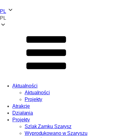
PL
PL
Aktualności
Aktualności
Projekty
Atrakcje
Działania
Projekty
Szlak Zamku Szarysz
Wyprodukowano w Szaryszu