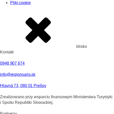
Pliki cookie
blisko
Kontakt
0948 907 674
info@regionsaris.sk
Hlavná 73, 080 01 Prešov
Zrealizowano przy wsparciu finansowym Ministerstwa Turystyki
i Sportu Republiki Słowackiej.
Partnerzy