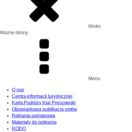
blisko
Ważne strony
Menu
O nas
Centra informacji turystycznej
Karta Podróży Kraj Preszowski
Obowiązkowa publikacja umów
Reklama państwowa
Materiały do pobrania
RODO