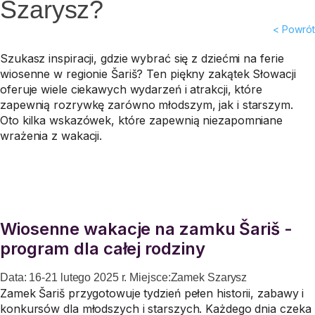
Szarysz?
< Powrót
Szukasz inspiracji, gdzie wybrać się z dziećmi na ferie
wiosenne w regionie Šariš? Ten piękny zakątek Słowacji
oferuje wiele ciekawych wydarzeń i atrakcji, które
zapewnią rozrywkę zarówno młodszym, jak i starszym.
Oto kilka wskazówek, które zapewnią niezapomniane
wrażenia z wakacji.
Wiosenne wakacje na zamku Šariš -
program dla całej rodziny
Data: 16-21 lutego 2025 r.
Miejsce:Zamek Szarysz
Zamek Šariš przygotowuje tydzień pełen historii, zabawy i
konkursów dla młodszych i starszych. Każdego dnia czeka