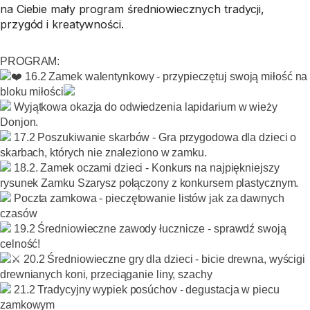
na Ciebie mały program średniowiecznych tradycji,
przygód i kreatywności.
PROGRAM:
16.2 Zamek walentynkowy - przypieczętuj swoją miłość na
bloku miłości
Wyjątkowa okazja do odwiedzenia lapidarium w wieży
Donjon.
17.2 Poszukiwanie skarbów - Gra przygodowa dla dzieci o
skarbach, których nie znaleziono w zamku.
18.2. Zamek oczami dzieci - Konkurs na najpiękniejszy
rysunek Zamku Szarysz połączony z konkursem plastycznym.
Poczta zamkowa - pieczętowanie listów jak za dawnych
czasów
19.2 Średniowieczne zawody łucznicze - sprawdź swoją
celność!
20.2 Średniowieczne gry dla dzieci - bicie drewna, wyścigi
drewnianych koni, przeciąganie liny, szachy
21.2 Tradycyjny wypiek posúchov - degustacja w piecu
zamkowym