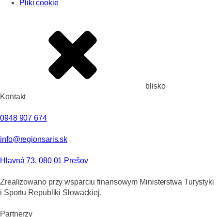
Pliki cookie
blisko
Kontakt
0948 907 674
info@regionsaris.sk
Hlavná 73, 080 01 Prešov
Zrealizowano przy wsparciu finansowym Ministerstwa Turystyki
i Sportu Republiki Słowackiej.
Partnerzy