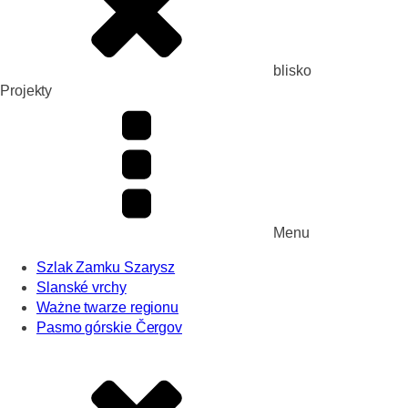
blisko
Projekty
Menu
Szlak Zamku Szarysz
Slanské vrchy
Ważne twarze regionu
Pasmo górskie Čergov