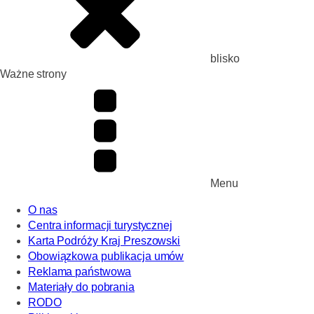
blisko
Ważne strony
Menu
O nas
Centra informacji turystycznej
Karta Podróży Kraj Preszowski
Obowiązkowa publikacja umów
Reklama państwowa
Materiały do pobrania
RODO