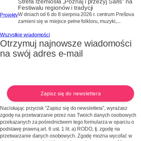
Strefa rzemiosła „Poznaj i przeżyj Šariš” na
Festiwalu regionów i tradycji
W dniach od 6 do 8 sierpnia 2026 r. centrum Prešova
Projekty
zamieni się w miejsce pełne folkloru, muzyki,...
Wszystkie wiadomości
Otrzymuj najnowsze wiadomości
na swój adres e-mail
Naciskając przycisk “Zapisz się do newslettera”, wyrażasz
zgodę na przetwarzanie przez nas Twoich danych osobowych
przekazanych za pośrednictwem tego formularza w oparciu o
podstawę prawną art. 6 ust. 1 lit. a) RODO, tj. zgodę na
przetwarzanie danych osobowych. Zgodę można wycofać w