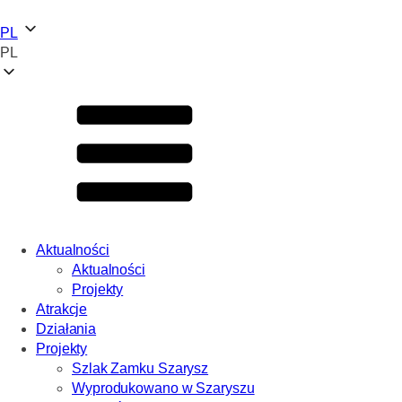
PL
PL
Aktualności
Aktualności
Projekty
Atrakcje
Działania
Projekty
Szlak Zamku Szarysz
Wyprodukowano w Szaryszu