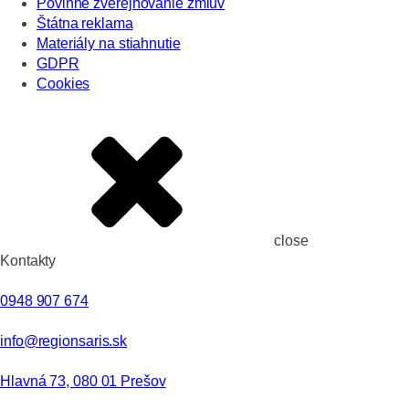
Povinné zverejňovanie zmlúv
Štátna reklama
Materiály na stiahnutie
GDPR
Cookies
close
Kontakty
0948 907 674
info@regionsaris.sk
Hlavná 73, 080 01 Prešov