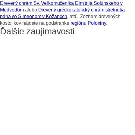
Drevený chrám Sv. Veľkomučeníka Dimitrija Solúnskeho v
Medveďom
alebo
Drevený gréckokatolický chrám stretnutia
pána so Simeonom v Kožanoch
, atď.
Zoznam drevených
kostolíkov nájdete na podstránke
regiónu Poloniny
.
Ďalšie zaujímavosti