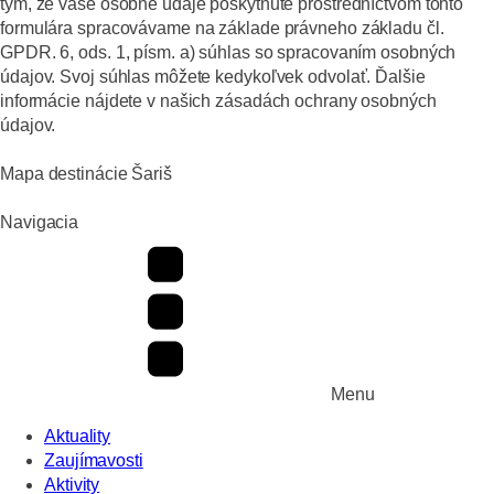
tým, že vaše osobné údaje poskytnuté prostredníctvom tohto
formulára spracovávame na základe právneho základu čl.
GPDR. 6, ods. 1, písm. a) súhlas so spracovaním osobných
údajov. Svoj súhlas môžete kedykoľvek odvolať. Ďalšie
informácie nájdete v našich zásadách ochrany osobných
údajov.
Mapa destinácie Šariš
Navigacia
Menu
Aktuality
Zaujímavosti
Aktivity