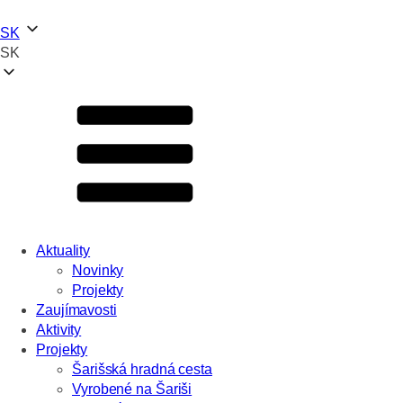
SK
SK
Aktuality
Novinky
Projekty
Zaujímavosti
Aktivity
Projekty
Šarišská hradná cesta
Vyrobené na Šariši