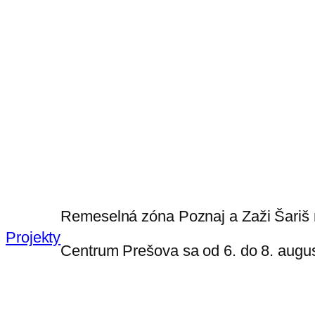
Remeselná zóna Poznaj a Zaži Šariš na
Projekty
Centrum Prešova sa od 6. do 8. august