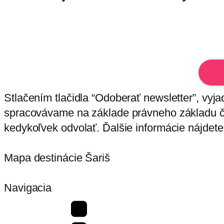
Stlačením tlačidla “Odoberať newsletter”, vyj
spracovávame na základe právneho základu čl
kedykoľvek odvolať. Ďalšie informácie nájdet
Mapa destinácie Šariš
Navigacia