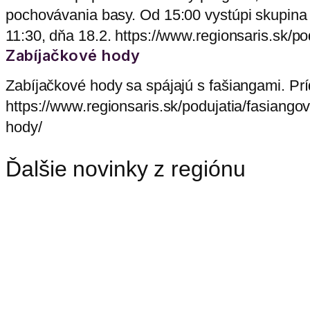
pochovávania basy. Od 15:00 vystúpi skupina
11:30, dňa 18.2. https://www.regionsaris.sk/po
Zabíjačkové hody
Zabíjačkové hody sa spájajú s fašiangami. Prí
https://www.regionsaris.sk/podujatia/fasiango
hody/
Ďalšie novinky z regiónu