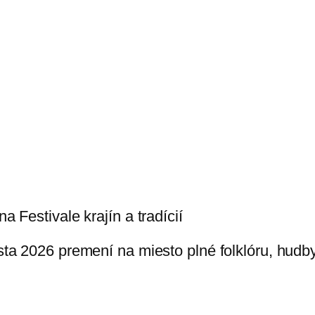
 Festivale krajín a tradícií
a 2026 premení na miesto plné folklóru, hudby,