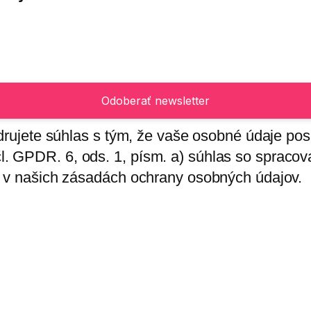
adrujete súhlas s tým, že vaše osobné údaje po
. GPDR. 6, ods. 1, písm. a) súhlas so spraco
e v našich zásadách ochrany osobných údajov.