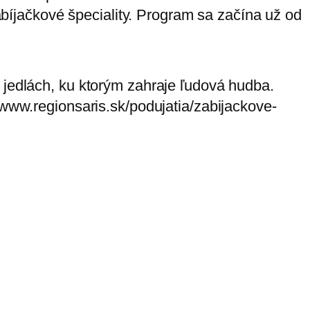
íjačkové špeciality. Program sa začína už od
 jedlách, ku ktorým zahraje ľudová hudba.
/www.regionsaris.sk/podujatia/zabijackove-