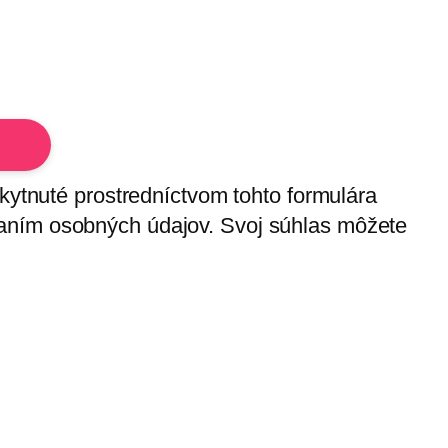
skytnuté prostredníctvom tohto formulára
vaním osobných údajov. Svoj súhlas môžete