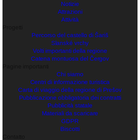
Notizie
Attrazioni
Attività
Progetti
Percorso del castello di Šariš
Slanské vrchy
Volti importanti della regione
Catena montuosa del Čergov
Pagine importanti
Chi siamo
Centri di informazione turistica
Carta di viaggio della regione di Prešov
Pubblicazione obbligatoria dei contratti
Pubblicità statale
Materiali da scaricare
GDPR
Biscotti
Contatto