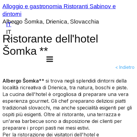
Alloggio e gastronomia
Ristoranti
Sabinov e
dintorni
Albergo Šomka, Drienica, Slovacchia
IT
IT
Ristorante dell'hotel
Šomka **
< Indietro
Albergo Šomka
** si trova negli splendidi dintorni della
località ricreativa di Drienica, tra natura, boschi e piste.
La cucina dell'hotel è orgogliosa di preparare una vera
esperienza gourmet. Gli chef preparano deliziosi piatti
tradizionali slovacchi, ma anche specialità esigenti per gli
ospiti più esigenti. Oltre al ristorante, una terrazza e
un'area barbecue sono a disposizione dei clienti per
preparare i propri pasti nei mesi estivi.
Per la ristorazione dei visitatori dell'hotel e