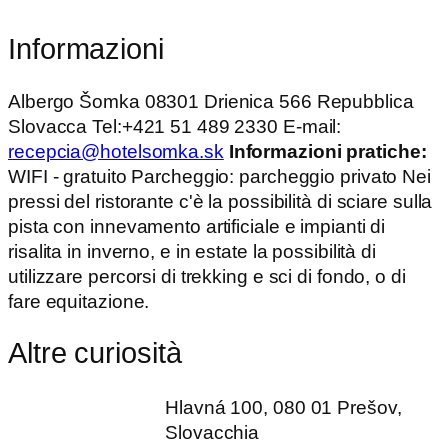
Informazioni
Albergo Šomka 08301 Drienica 566 Repubblica
Slovacca Tel:+421 51 489 2330 E-mail:
recepcia@hotelsomka.sk
Informazioni pratiche:
WIFI - gratuito Parcheggio: parcheggio privato Nei
pressi del ristorante c'è la possibilità di sciare sulla
pista con innevamento artificiale e impianti di
risalita in inverno, e in estate la possibilità di
utilizzare percorsi di trekking e sci di fondo, o di
fare equitazione.
Altre curiosità
Hlavná 100, 080 01 Prešov,
Slovacchia