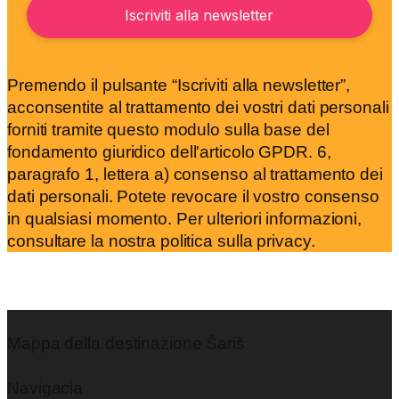
Premendo il pulsante “Iscriviti alla newsletter”,
acconsentite al trattamento dei vostri dati personali
forniti tramite questo modulo sulla base del
fondamento giuridico dell'articolo GPDR. 6,
paragrafo 1, lettera a) consenso al trattamento dei
dati personali. Potete revocare il vostro consenso
in qualsiasi momento. Per ulteriori informazioni,
consultare la nostra politica sulla privacy.
Mappa della destinazione Šariš
Navigacia