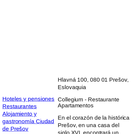
Hlavná 100, 080 01 Prešov,
Eslovaquia
Hoteles y pensiones
Collegium - Restaurante
Apartamentos
Restaurantes
Alojamiento y
En el corazón de la histórica
gastronomía
Ciudad
Prešov, en una casa del
de Prešov
siglo XVI, encontrará un