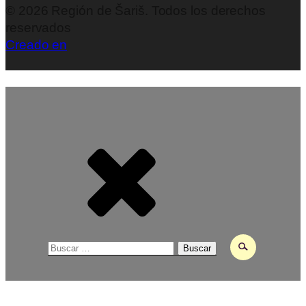
©
2026
Región de Šariš. Todos los derechos
reservados
Creado en
Buscar: