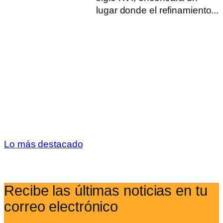
lugar donde el refinamiento...
Lo más destacado
Recibe las últimas noticias en tu
correo electrónico