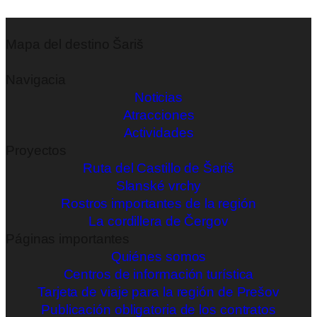
Mapa del destino Šariš
Navigacia
Noticias
Atracciones
Actividades
Proyectos
Ruta del Castillo de Šariš
Slanské vrchy
Rostros importantes de la región
La cordillera de Čergov
Páginas importantes
Quiénes somos
Centros de información turística
Tarjeta de viaje para la región de Prešov
Publicación obligatoria de los contratos