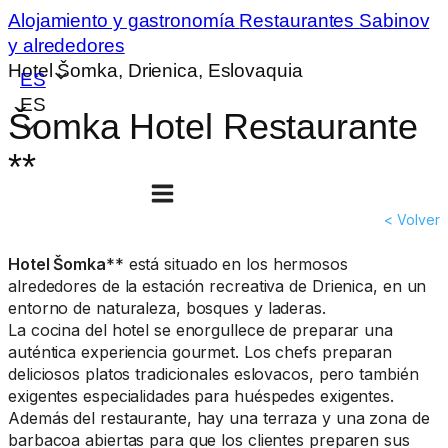
Alojamiento y gastronomía
Restaurantes
Sabinov
y alrededores
Hotel Šomka, Drienica, Eslovaquia
ES
ES
Šomka Hotel Restaurante
**
< Volver
Hotel Šomka
** está situado en los hermosos
alrededores de la estación recreativa de Drienica, en un
entorno de naturaleza, bosques y laderas.
La cocina del hotel se enorgullece de preparar una
auténtica experiencia gourmet. Los chefs preparan
deliciosos platos tradicionales eslovacos, pero también
exigentes especialidades para huéspedes exigentes.
Además del restaurante, hay una terraza y una zona de
barbacoa abiertas para que los clientes preparen sus