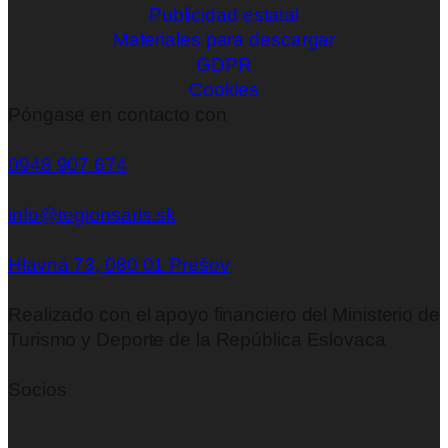
Publicidad estatal
Materiales para descargar
GDPR
Cookies
Póngase en contacto con
0948 907 674
info@regionsaris.sk
Hlavná 73, 080 01 Prešov
Realizado con el apoyo financiero del Ministerio de
Turismo y Deporte de la República Eslovaca
Socios