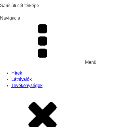
Šariš úti cél térképe
Navigacia
Menü
Hírek
Látnivalók
Tevékenységek