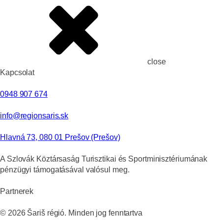
close
Kapcsolat
0948 907 674
info@regionsaris.sk
Hlavná 73, 080 01 Prešov (Prešov)
A Szlovák Köztársaság Turisztikai és Sportminisztériumának
pénzügyi támogatásával valósul meg.
Partnerek
©
2026
Šariš régió. Minden jog fenntartva