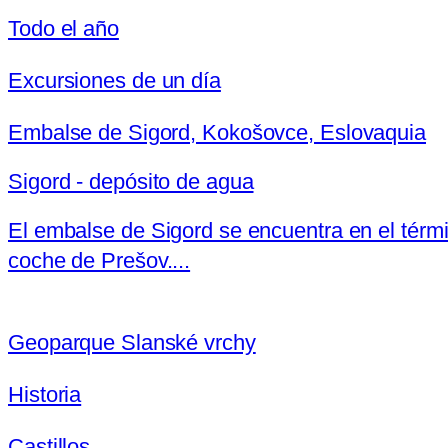
Todo el año
Excursiones de un día
Embalse de Sigord, Kokošovce, Eslovaquia
Sigord - depósito de agua
El embalse de Sigord se encuentra en el térm
coche de Prešov....
Geoparque Slanské vrchy
Historia
Castillos