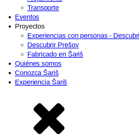
Transporte
Eventos
Proyectos
Experiencias con personas - Descubri
Descubrir Prešov
Fabricado en Šariš
Quiénes somos
Conozca Šariš
Experiencia Šariš