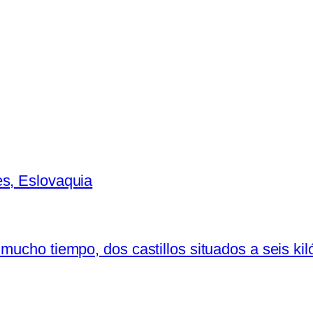
es, Eslovaquia
ucho tiempo, dos castillos situados a seis kilóm