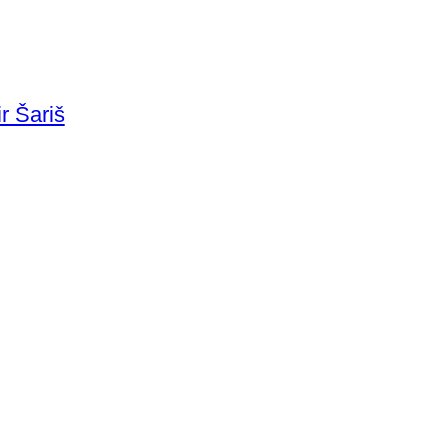
r Šariš