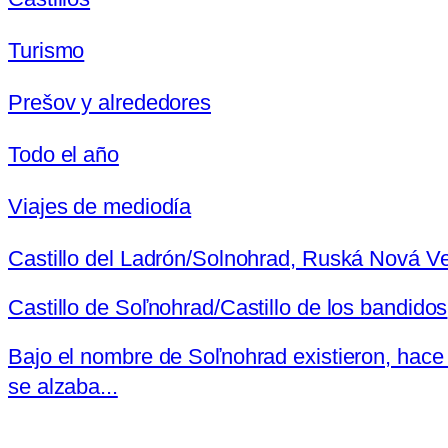
Turismo
Prešov y alrededores
Todo el año
Viajes de mediodía
Castillo del Ladrón/Solnohrad, Ruská Nová V
Castillo de Soľnohrad/Castillo de los bandidos
Bajo el nombre de Soľnohrad existieron, hace m
se alzaba...