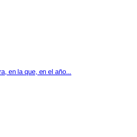
, en la que, en el año...