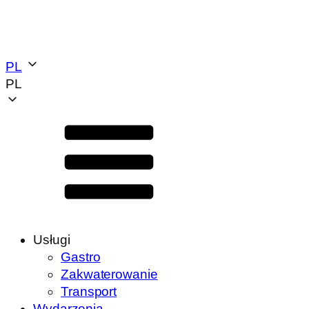
PL
PL
Usługi
Gastro
Zakwaterowanie
Transport
Wydarzenia