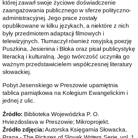
której zawarł swoje życiowe doświadczenie
zaangażowania publicznego w sferze polityczno-
administracyjnej. Jego prace zostały
opublikowane w kilku językach, a niektóre z nich
były przedmiotem adaptacji filmowych i
telewizyjnych. Tłumaczył również rosyjską poezję
Puszkina, Jesienina i Błoka oraz pisał publicystykę
literacką i kulturalną. Jego twórczość uczyniła go
ważnym przedstawicielem współczesnej literatury
słowackiej.
Pobyt Jesenskiego w Preszowie upamiętnia
tablica pamiątkowa na Kolegium Ewangelickim i
jednej z ulic.
Źródło:
Biblioteka Wojewódzka P. O.
Hviezdoslava w Preszowie; Mikroprojekt.
Źródło zdjęcia:
Autorska Księgarnia Słowacka,
Praga - The Pictures of Slovak Writers Serie, vol. 1