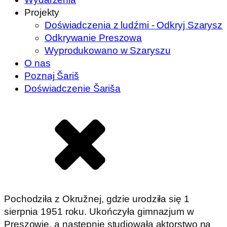
Projekty
Doświadczenia z ludźmi - Odkryj Szarysz
Odkrywanie Preszowa
Wyprodukowano w Szaryszu
O nas
Poznaj Šariš
Doświadczenie Šariša
Pochodziła z Okružnej, gdzie urodziła się 1
sierpnia 1951 roku. Ukończyła gimnazjum w
Preszowie, a następnie studiowała aktorstwo na