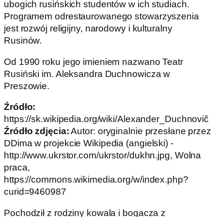
ubogich rusińskich studentów w ich studiach.
Programem odrestaurowanego stowarzyszenia
jest rozwój religijny, narodowy i kulturalny
Rusinów.
Od 1990 roku jego imieniem nazwano Teatr
Rusiński im. Aleksandra Duchnowicza w
Preszowie.
Źródło:
https://sk.wikipedia.org/wiki/Alexander_Duchnovič
Źródło zdjęcia:
Autor: oryginalnie przesłane przez
DDima w projekcie Wikipedia (angielski) -
http://www.ukrstor.com/ukrstor/dukhn.jpg, Wolna
praca,
https://commons.wikimedia.org/w/index.php?
curid=9460987
Pochodził z rodziny kowala i bogacza z