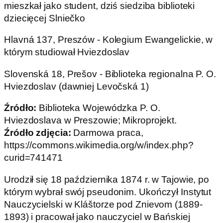
mieszkał jako student, dziś siedziba biblioteki
dziecięcej Slniečko
Hlavná 137, Preszów - Kolegium Ewangelickie, w
którym studiował Hviezdoslav
Slovenská 18, Prešov - Biblioteka regionalna P. O.
Hviezdoslav (dawniej Levočská 1)
Źródło:
Biblioteka Wojewódzka P. O.
Hviezdoslava w Preszowie; Mikroprojekt.
Źródło zdjęcia:
Darmowa praca,
https://commons.wikimedia.org/w/index.php?
curid=741471
Urodził się 18 października 1874 r. w Tajowie, po
którym wybrał swój pseudonim. Ukończył Instytut
Nauczycielski w Kláštorze pod Znievom (1889-
1893) i pracował jako nauczyciel w Bańskiej