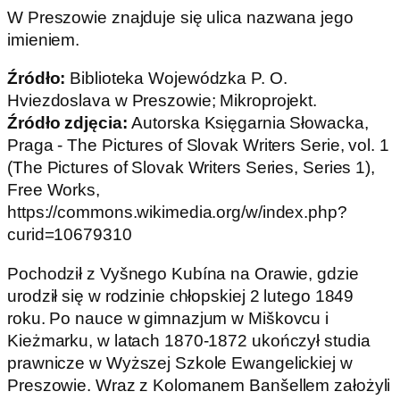
W Preszowie znajduje się ulica nazwana jego
imieniem.
Źródło:
Biblioteka Wojewódzka P. O.
Hviezdoslava w Preszowie; Mikroprojekt.
Źródło zdjęcia:
Autorska Księgarnia Słowacka,
Praga - The Pictures of Slovak Writers Serie, vol. 1
(The Pictures of Slovak Writers Series, Series 1),
Free Works,
https://commons.wikimedia.org/w/index.php?
curid=10679310
Pochodził z Vyšnego Kubína na Orawie, gdzie
urodził się w rodzinie chłopskiej 2 lutego 1849
roku. Po nauce w gimnazjum w Miškovcu i
Kieżmarku, w latach 1870-1872 ukończył studia
prawnicze w Wyższej Szkole Ewangelickiej w
Preszowie. Wraz z Kolomanem Banšellem założyli