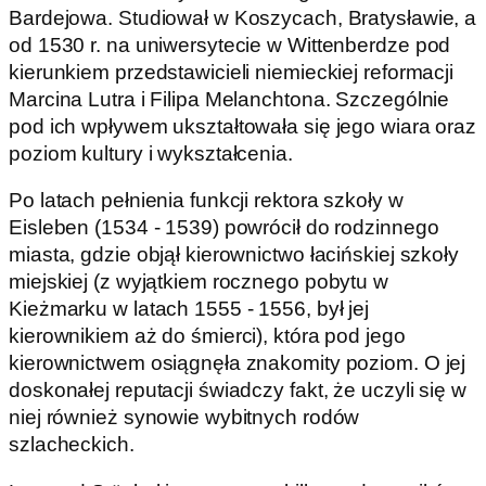
Bardejowa. Studiował w Koszycach, Bratysławie, a
od 1530 r. na uniwersytecie w Wittenberdze pod
kierunkiem przedstawicieli niemieckiej reformacji
Marcina Lutra i Filipa Melanchtona. Szczególnie
pod ich wpływem ukształtowała się jego wiara oraz
poziom kultury i wykształcenia.
Po latach pełnienia funkcji rektora szkoły w
Eisleben (1534 - 1539) powrócił do rodzinnego
miasta, gdzie objął kierownictwo łacińskiej szkoły
miejskiej (z wyjątkiem rocznego pobytu w
Kieżmarku w latach 1555 - 1556, był jej
kierownikiem aż do śmierci), która pod jego
kierownictwem osiągnęła znakomity poziom. O jej
doskonałej reputacji świadczy fakt, że uczyli się w
niej również synowie wybitnych rodów
szlacheckich.