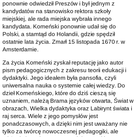
ponownie odwiedził Preszów i był jednym z
kandydatów na stanowisko rektora szkoły
miejskiej, ale rada miejska wybrała innego
kandydata. Komeński ponownie udał się do
Polski, a stamtąd do Holandii, gdzie spędził
ostatnie lata życia. Zmarł 15 listopada 1670 r. w
Amsterdamie.
Za życia Komeński zyskał reputację jako autor
pism pedagogicznych z zakresu teorii edukacji i
dydaktyki. Jego ideałem była pansofia, czyli
uniwersalna nauka o systemie całej wiedzy. Do
dzieł Komeńskiego, które do dziś cieszą się
uznaniem, należą Brama języków otwarta, Świat w
obrazach, Wielka dydaktyka oraz Labirynt świata i
raj serca. Wiele z jego pomysłów jest
ponadczasowych, a dzięki nim jest uważany nie
tylko za twórcę nowoczesnej pedagogiki, ale