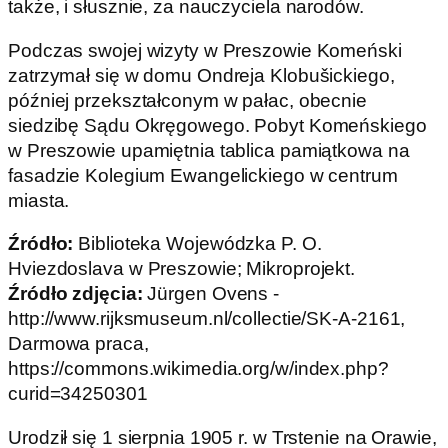
także, i słusznie, za nauczyciela narodów.
Podczas swojej wizyty w Preszowie Komeński
zatrzymał się w domu Ondreja Klobušickiego,
później przekształconym w pałac, obecnie
siedzibę Sądu Okręgowego. Pobyt Komeńskiego
w Preszowie upamiętnia tablica pamiątkowa na
fasadzie Kolegium Ewangelickiego w centrum
miasta.
Źródło:
Biblioteka Wojewódzka P. O.
Hviezdoslava w Preszowie; Mikroprojekt.
Źródło zdjęcia:
Jürgen Ovens -
http://www.rijksmuseum.nl/collectie/SK-A-2161,
Darmowa praca,
https://commons.wikimedia.org/w/index.php?
curid=34250301
Urodził się 1 sierpnia 1905 r. w Trstenie na Orawie,