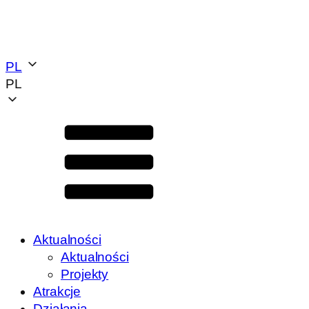
PL
PL
Aktualności
Aktualności
Projekty
Atrakcje
Działania