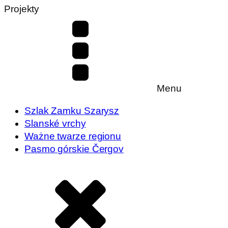
Projekty
Menu
Szlak Zamku Szarysz
Slanské vrchy
Ważne twarze regionu
Pasmo górskie Čergov