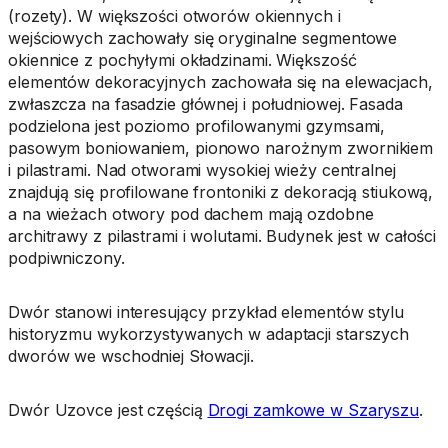
(rozety). W większości otworów okiennych i
wejściowych zachowały się oryginalne segmentowe
okiennice z pochyłymi okładzinami. Większość
elementów dekoracyjnych zachowała się na elewacjach,
zwłaszcza na fasadzie głównej i południowej. Fasada
podzielona jest poziomo profilowanymi gzymsami,
pasowym boniowaniem, pionowo narożnym zwornikiem
i pilastrami. Nad otworami wysokiej wieży centralnej
znajdują się profilowane frontoniki z dekoracją stiukową,
a na wieżach otwory pod dachem mają ozdobne
architrawy z pilastrami i wolutami. Budynek jest w całości
podpiwniczony.
Dwór stanowi interesujący przykład elementów stylu
historyzmu wykorzystywanych w adaptacji starszych
dworów we wschodniej Słowacji.
Dwór Uzovce jest częścią
Drogi zamkowe w Szaryszu
.