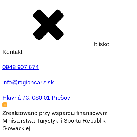
blisko
Kontakt
0948 907 674
info@regionsaris.sk
Hlavná 73, 080 01 Prešov
Zrealizowano przy wsparciu finansowym
Ministerstwa Turystyki i Sportu Republiki
Słowackiej.