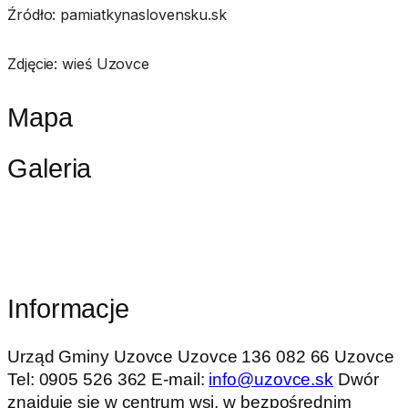
Źródło: pamiatkynaslovensku.sk
Zdjęcie: wieś Uzovce
Mapa
Galeria
Informacje
Urząd Gminy Uzovce Uzovce 136 082 66 Uzovce
Tel: 0905 526 362 E-mail:
info@uzovce.sk
Dwór
znajduje się w centrum wsi, w bezpośrednim