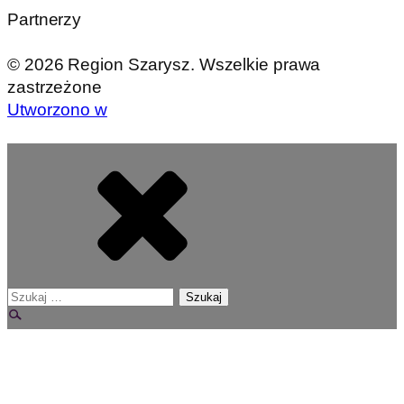
Partnerzy
©
2026
Region Szarysz. Wszelkie prawa
zastrzeżone
Utworzono w
Szukaj: