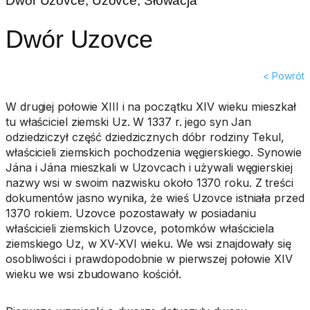
Dwór Uzovce, Uzovce, Słowacja
Dwór Uzovce
< Powrót
W drugiej połowie XIII i na początku XIV wieku mieszkał
tu właściciel ziemski Uz. W 1337 r. jego syn Jan
odziedziczył część dziedzicznych dóbr rodziny Tekul,
właścicieli ziemskich pochodzenia węgierskiego. Synowie
Jána i Jána mieszkali w Uzovcach i używali węgierskiej
nazwy wsi w swoim nazwisku około 1370 roku. Z treści
dokumentów jasno wynika, że wieś Uzovce istniała przed
1370 rokiem. Uzovce pozostawały w posiadaniu
właścicieli ziemskich Uzovce, potomków właściciela
ziemskiego Uz, w XV-XVI wieku. We wsi znajdowały się
osobliwości i prawdopodobnie w pierwszej połowie XIV
wieku we wsi zbudowano kościół.