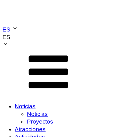
ES
ES
Noticias
Noticias
Proyectos
Atracciones
Actividades