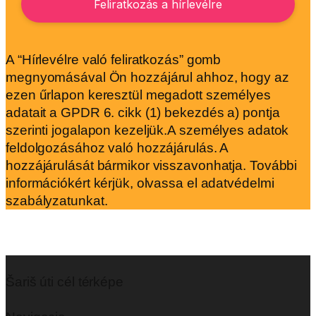
A “Hírlevélre való feliratkozás” gomb
megnyomásával Ön hozzájárul ahhoz, hogy az
ezen űrlapon keresztül megadott személyes
adatait a GPDR 6. cikk (1) bekezdés a) pontja
szerinti jogalapon kezeljük.A személyes adatok
feldolgozásához való hozzájárulás. A
hozzájárulását bármikor visszavonhatja. További
információkért kérjük, olvassa el adatvédelmi
szabályzatunkat.
Šariš úti cél térképe