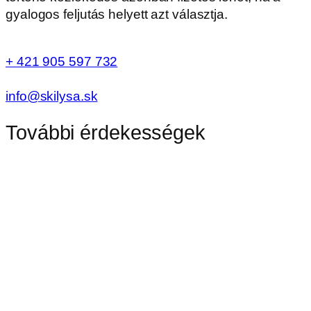
gyalogos feljutás helyett azt választja.
+ 421 905 597 732
info@skilysa.sk
További érdekességek