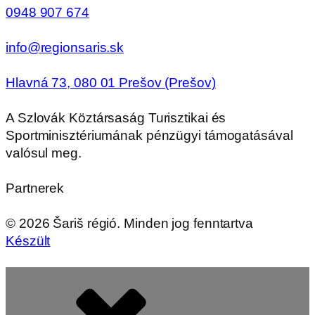
0948 907 674
info@regionsaris.sk
Hlavná 73, 080 01 Prešov (Prešov)
A Szlovák Köztársaság Turisztikai és
Sportminisztériumának pénzügyi támogatásával
valósul meg.
Partnerek
©
2026
Šariš régió. Minden jog fenntartva
Készült