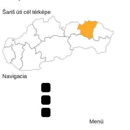
Šariš úti cél térképe
Navigacia
Menü