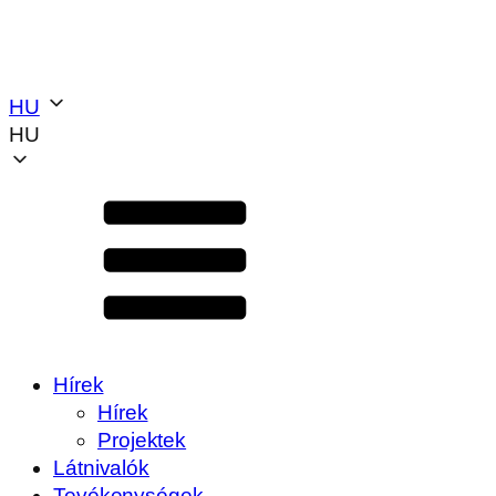
HU
HU
Hírek
Hírek
Projektek
Látnivalók
Tevékenységek