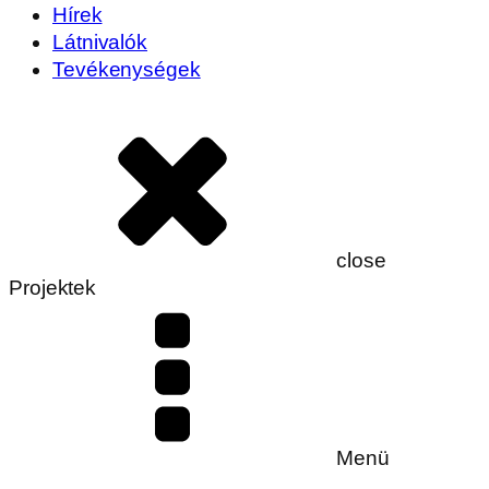
Hírek
Látnivalók
Tevékenységek
close
Projektek
Menü