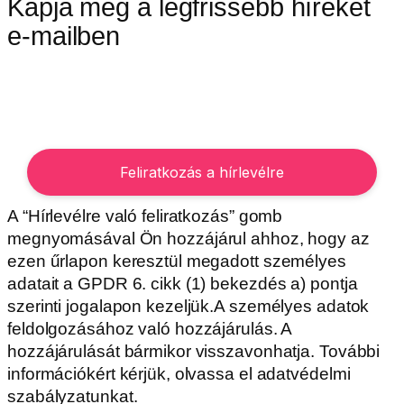
Kapja meg a legfrissebb híreket
e-mailben
A “Hírlevélre való feliratkozás” gomb
megnyomásával Ön hozzájárul ahhoz, hogy az
ezen űrlapon keresztül megadott személyes
adatait a GPDR 6. cikk (1) bekezdés a) pontja
szerinti jogalapon kezeljük.A személyes adatok
feldolgozásához való hozzájárulás. A
hozzájárulását bármikor visszavonhatja. További
információkért kérjük, olvassa el adatvédelmi
szabályzatunkat.