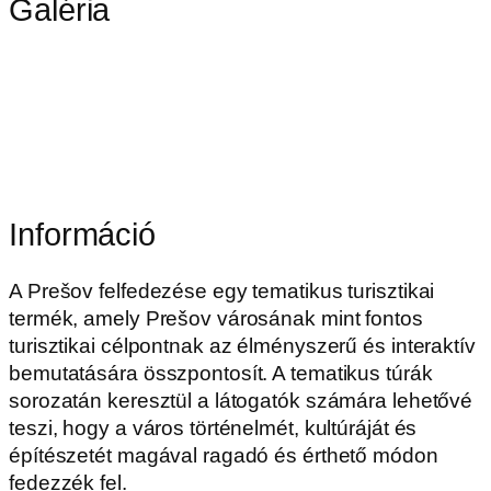
Galéria
Információ
A Prešov felfedezése egy tematikus turisztikai
termék, amely Prešov városának mint fontos
turisztikai célpontnak az élményszerű és interaktív
bemutatására összpontosít. A tematikus túrák
sorozatán keresztül a látogatók számára lehetővé
teszi, hogy a város történelmét, kultúráját és
építészetét magával ragadó és érthető módon
fedezzék fel.