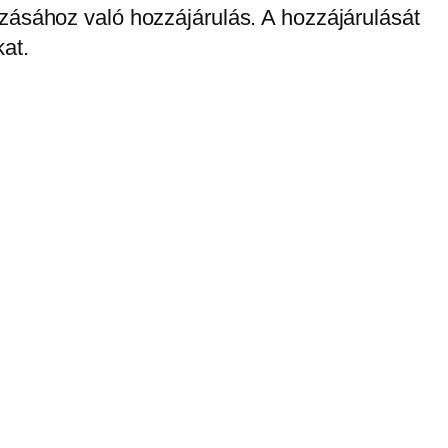
ozásához való hozzájárulás. A hozzájárulását
at.