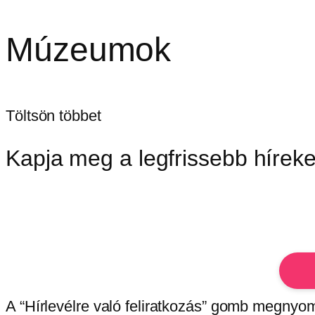
Múzeumok
Töltsön többet
Kapja meg a legfrissebb híreke
A “Hírlevélre való feliratkozás” gomb megnyo