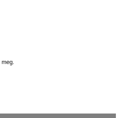
l meg.