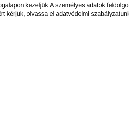
jogalapon kezeljük.A személyes adatok feldolg
rt kérjük, olvassa el adatvédelmi szabályzatunk