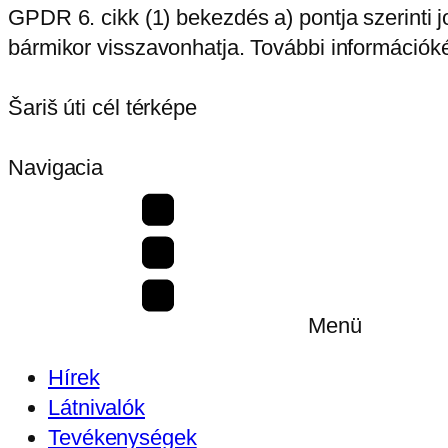
GPDR 6. cikk (1) bekezdés a) pontja szerinti 
bármikor visszavonhatja. További információké
Šariš úti cél térképe
Navigacia
Menü
Hírek
Látnivalók
Tevékenységek