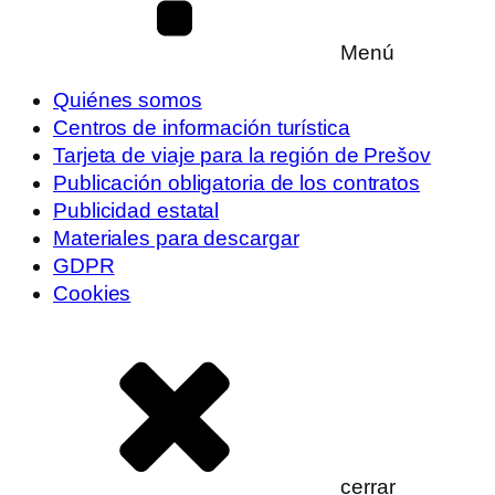
Menú
Quiénes somos
Centros de información turística
Tarjeta de viaje para la región de Prešov
Publicación obligatoria de los contratos
Publicidad estatal
Materiales para descargar
GDPR
Cookies
cerrar