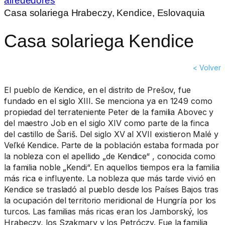
alrededores
Casa solariega Hrabeczy, Kendice, Eslovaquia
Casa solariega Kendice
< Volver
El pueblo de Kendice, en el distrito de Prešov, fue
fundado en el siglo XIII. Se menciona ya en 1249 como
propiedad del terrateniente Peter de la familia Abovec y
del maestro Job en el siglo XIV como parte de la finca
del castillo de Šariš. Del siglo XV al XVII existieron Malé y
Veľké Kendice. Parte de la población estaba formada por
la nobleza con el apellido „de Kendice“ , conocida como
la familia noble „Kendi“. En aquellos tiempos era la familia
más rica e influyente. La nobleza que más tarde vivió en
Kendice se trasladó al pueblo desde los Países Bajos tras
la ocupación del territorio meridional de Hungría por los
turcos. Las familias más ricas eran los Jamborský, los
Hrabeczy, los Szakmary y los Petróczy. Fue la familia