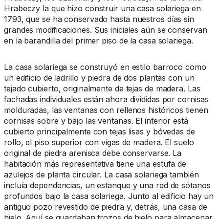
Hrabeczy la que hizo construir una casa solariega en
1793, que se ha conservado hasta nuestros días sin
grandes modificaciones. Sus iniciales aún se conservan
en la barandilla del primer piso de la casa solariega.
La casa solariega se construyó en estilo barroco como
un edificio de ladrillo y piedra de dos plantas con un
tejado cubierto, originalmente de tejas de madera. Las
fachadas individuales están ahora divididas por cornisas
molduradas, las ventanas con rellenos históricos tienen
cornisas sobre y bajo las ventanas. El interior está
cubierto principalmente con tejas lisas y bóvedas de
rollo, el piso superior con vigas de madera. El suelo
original de piedra arenisca debe conservarse. La
habitación más representativa tiene una estufa de
azulejos de planta circular. La casa solariega también
incluía dependencias, un estanque y una red de sótanos
profundos bajo la casa solariega. Junto al edificio hay un
antiguo pozo revestido de piedra y, detrás, una casa de
hielo. Aquí se guardaban trozos de hielo para almacenar