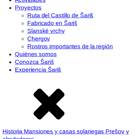
Proyectos
Ruta del Castillo de Šariš
Fabricado en Šariš
Slanské vrchy
Chergov
Rostros importantes de la región
Quiénes somos
Conozca Šariš
Experiencia Šariš
Historia
Mansiones y casas solariegas
Prešov y