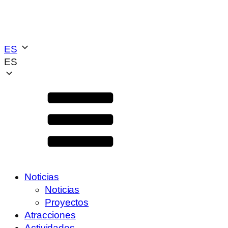
ES
ES
Noticias
Noticias
Proyectos
Atracciones
Actividades