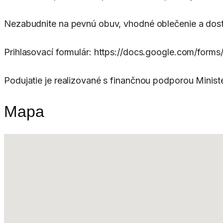
Nezabudnite na pevnú obuv, vhodné oblečenie a dost
Prihlasovací formulár: https://docs.google.com/f
Podujatie je realizované s finančnou podporou Minist
Mapa