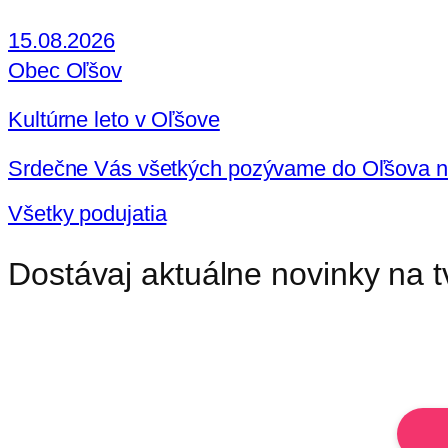
15.08.2026
Obec Oľšov
Kultúrne leto v Oľšove
Srdečne Vás všetkých pozývame do Oľšova na V
Všetky podujatia
Dostávaj aktuálne novinky na t