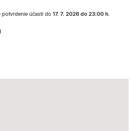
 potvrdenie účasti do
17. 7. 2026 do 23:00 h
.
g