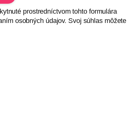
skytnuté prostredníctvom tohto formulára
vaním osobných údajov. Svoj súhlas môžete