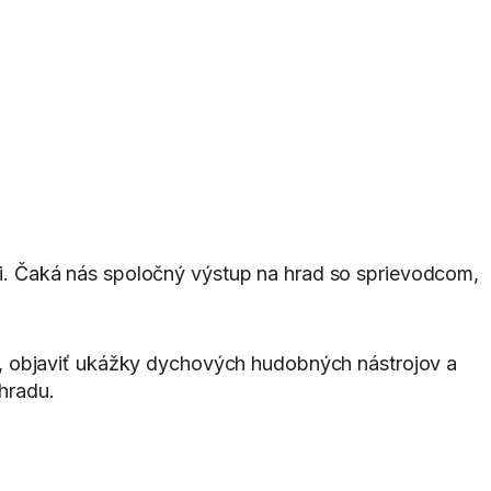
dmi. Čaká nás spoločný výstup na hrad so sprievodcom,
, objaviť ukážky dychových hudobných nástrojov a
hradu.