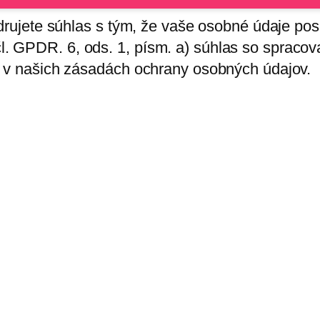
adrujete súhlas s tým, že vaše osobné údaje po
. GPDR. 6, ods. 1, písm. a) súhlas so spraco
e v našich zásadách ochrany osobných údajov.