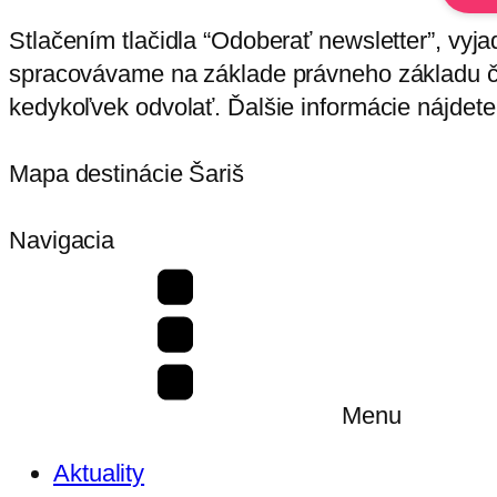
Stlačením tlačidla “Odoberať newsletter”, vyj
spracovávame na základe právneho základu čl
kedykoľvek odvolať. Ďalšie informácie nájdet
Mapa destinácie Šariš
Navigacia
Menu
Aktuality