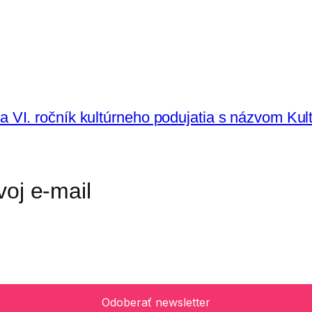
I. ročník kultúrneho podujatia s názvom Kultú
voj e-mail