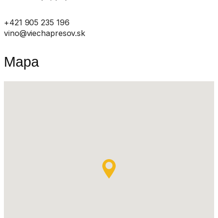
+421 905 235 196
vino@viechapresov.sk
Mapa