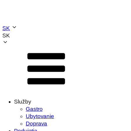
SK
SK
Služby
Gastro
Ubytovanie
Doprava
Podujatia