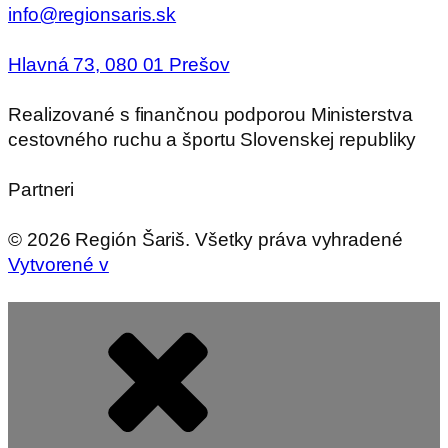
info@regionsaris.sk
Hlavná 73, 080 01 Prešov
Realizované s finančnou podporou Ministerstva
cestovného ruchu a športu Slovenskej republiky
Partneri
©
2026
Región Šariš. Všetky práva vyhradené
Vytvorené v