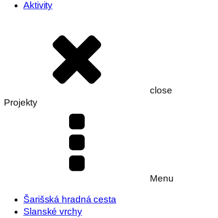
Aktivity
close
Projekty
Menu
Šarišská hradná cesta
Slanské vrchy