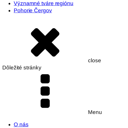
Významné tváre regiónu
Pohorie Čergov
close
Dôležité stránky
Menu
O nás