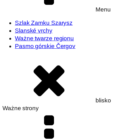
Menu
Szlak Zamku Szarysz
Slanské vrchy
Ważne twarze regionu
Pasmo górskie Čergov
blisko
Ważne strony