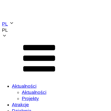
PL
PL
Aktualności
Aktualności
Projekty
Atrakcje
Działania