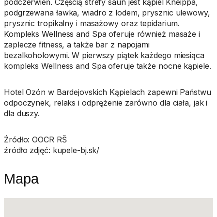
podczerwień. Częścią strefy saun jest kąpiel Kneippa,
podgrzewana ławka, wiadro z lodem, prysznic ulewowy,
prysznic tropikalny i masażowy oraz tepidarium.
Kompleks Wellness and Spa oferuje również masaże i
zaplecze fitness, a także bar z napojami
bezalkoholowymi. W pierwszy piątek każdego miesiąca
kompleks Wellness and Spa oferuje także nocne kąpiele.
Hotel Ozón w Bardejovskich Kąpielach zapewni Państwu
odpoczynek, relaks i odprężenie zarówno dla ciała, jak i
dla duszy.
Źródło: OOCR RŠ
źródło zdjęć: kupele-bj.sk/
Mapa