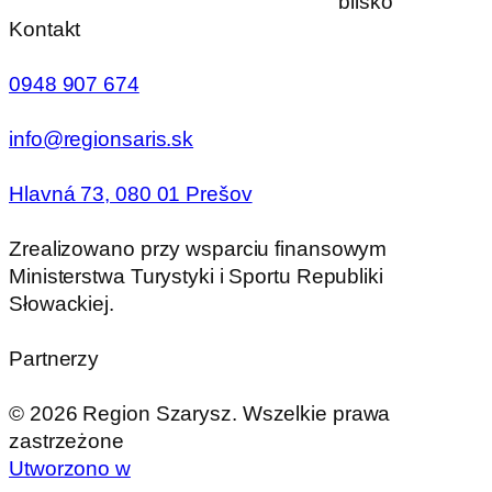
blisko
Kontakt
0948 907 674
info@regionsaris.sk
Hlavná 73, 080 01 Prešov
Zrealizowano przy wsparciu finansowym
Ministerstwa Turystyki i Sportu Republiki
Słowackiej.
Partnerzy
©
2026
Region Szarysz. Wszelkie prawa
zastrzeżone
Utworzono w