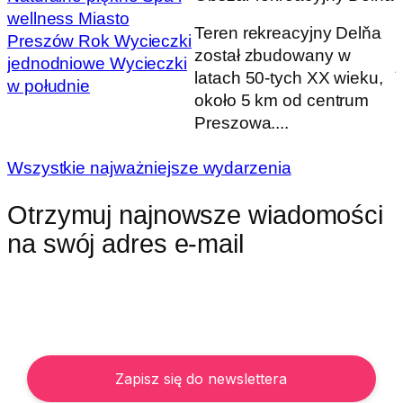
wellness
Miasto
Teren rekreacyjny Delňa
Preszów
Rok
Wycieczki
został zbudowany w
jednodniowe
Wycieczki
latach 50-tych XX wieku,
w południe
około 5 km od centrum
Preszowa....
Wszystkie najważniejsze wydarzenia
Otrzymuj najnowsze wiadomości
na swój adres e-mail