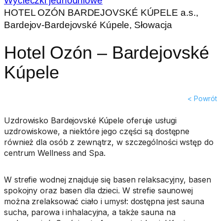
Wycieczki jednodniowe
HOTEL OZÓN BARDEJOVSKÉ KÚPELE a.s.,
Bardejov-Bardejovské Kúpele, Słowacja
Hotel Ozón – Bardejovské
Kúpele
< Powrót
Uzdrowisko Bardejovské Kúpele oferuje usługi
uzdrowiskowe, a niektóre jego części są dostępne
również dla osób z zewnątrz, w szczególności wstęp do
centrum Wellness and Spa.
W strefie wodnej znajduje się basen relaksacyjny, basen
spokojny oraz basen dla dzieci. W strefie saunowej
można zrelaksować ciało i umysł: dostępna jest sauna
sucha, parowa i inhalacyjna, a także sauna na