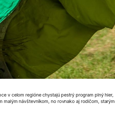
bce v celom regióne chystajú pestrý program plný hier,
kým malým návštevníkom, no rovnako aj rodičom, starým