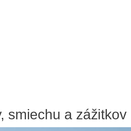
, smiechu a zážitkov