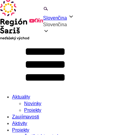
Slovenčina
Slovenčina
Aktuality
Novinky
Projekty
Zaujímavosti
Aktivity
Projekty