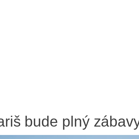
ariš bude plný zábavy