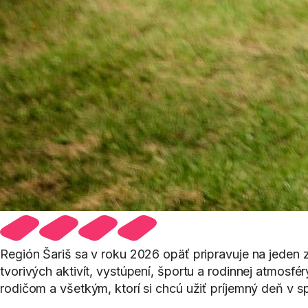
Región Šariš sa v roku 2026 opäť pripravuje na jeden 
tvorivých aktivít, vystúpení, športu a rodinnej atmos
rodičom a všetkým, ktorí si chcú užiť príjemný deň v s