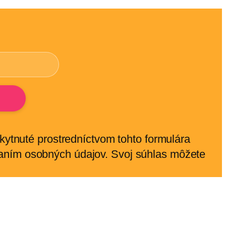
skytnuté prostredníctvom tohto formulára
vaním osobných údajov. Svoj súhlas môžete