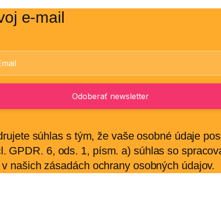
voj e-mail
adrujete súhlas s tým, že vaše osobné údaje po
. GPDR. 6, ods. 1, písm. a) súhlas so spraco
e v našich zásadách ochrany osobných údajov.