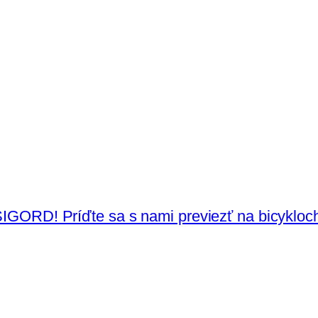
D! Príďte sa s nami previezť na bicykloch