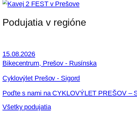
Podujatia v regióne
15.08.2026
Bikecentrum, Prešov - Rusínska
Cyklovýlet Prešov - Sigord
Poďte s nami na CYKLOVÝLET PREŠOV – SIGOR
Všetky podujatia