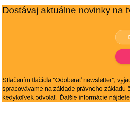
Dostávaj aktuálne novinky na t
Stlačením tlačidla “Odoberať newsletter”, vyj
spracovávame na základe právneho základu čl
kedykoľvek odvolať. Ďalšie informácie nájdet